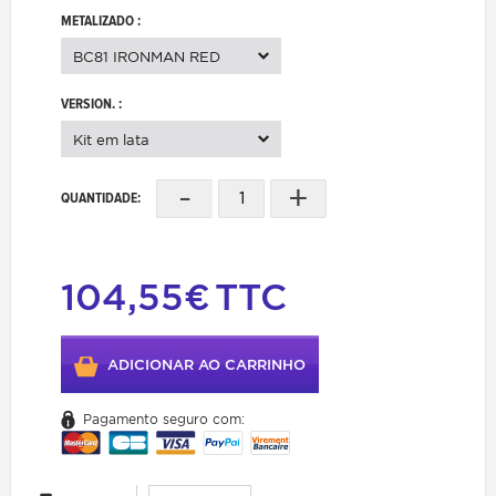
METALIZADO :
BC81 IRONMAN RED
VERSION. :
Kit em lata
-
+
QUANTIDADE:
104,55€
TTC
ADICIONAR AO CARRINHO
Pagamento seguro com: