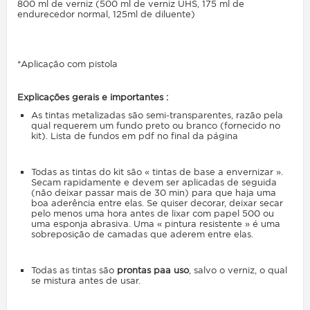
800 ml de verniz (500 ml de verniz UHS, 175 ml de
endurecedor normal, 125ml de diluente)
*Aplicação com pistola
Explicações gerais e importantes :
As tintas metalizadas são semi-transparentes, razão pela
qual requerem um fundo preto ou branco (fornecido no
kit). Lista de fundos em pdf no final da página
Todas as tintas do kit são « tintas de base a envernizar ».
Secam rapidamente e devem ser aplicadas de seguida
(não deixar passar mais de 30 min) para que haja uma
boa aderência entre elas. Se quiser decorar, deixar secar
pelo menos uma hora antes de lixar com papel 500 ou
uma esponja abrasiva. Uma « pintura resistente » é uma
sobreposição de camadas que aderem entre elas.
Todas as tintas são
prontas paa uso
, salvo o verniz, o qual
se mistura antes de usar.