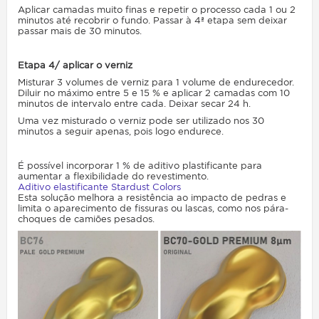
Aplicar camadas muito finas e repetir o processo cada 1 ou 2
minutos até recobrir o fundo. Passar à 4ª etapa sem deixar
passar mais de 30 minutos.
Etapa 4/ aplicar o verniz
Misturar 3 volumes de verniz para 1 volume de endurecedor.
Diluir no máximo entre 5 e 15 % e aplicar 2 camadas com 10
minutos de intervalo entre cada. Deixar secar 24 h.
Uma vez misturado o verniz pode ser utilizado nos 30
minutos a seguir apenas, pois logo endurece.
É possível incorporar 1 % de aditivo plastificante para
aumentar a flexibilidade do revestimento.
Aditivo elastificante Stardust Colors
Esta solução melhora a resistência ao impacto de pedras e
limita o aparecimento de fissuras ou lascas, como nos pára-
choques de camiões pesados.