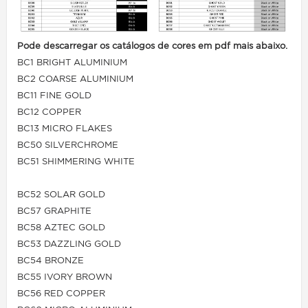
Pode descarregar os catálogos de cores em pdf mais abaixo.
BC1 BRIGHT ALUMINIUM
BC2 COARSE ALUMINIUM
BC11 FINE GOLD
BC12 COPPER
BC13 MICRO FLAKES
BC50 SILVERCHROME
BC51 SHIMMERING WHITE
BC52 SOLAR GOLD
BC57 GRAPHITE
BC58 AZTEC GOLD
BC53 DAZZLING GOLD
BC54 BRONZE
BC55 IVORY BROWN
BC56 RED COPPER