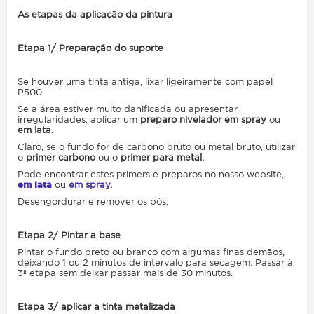
As etapas da aplicação da pintura
Etapa 1/ Preparação do suporte
Se houver uma tinta antiga, lixar ligeiramente com papel
P500.
Se a área estiver muito danificada ou apresentar
irregularidades, aplicar um
preparo nivelador em spray
ou
em lata.
Claro, se o fundo for de carbono bruto ou metal bruto, utilizar
o
primer carbono
ou o
primer para metal.
Pode encontrar estes primers e preparos no nosso website,
em lata
ou
em spray
.
Desengordurar e remover os pós.
Etapa 2/ Pintar a base
Pintar o fundo preto ou branco com algumas finas demãos,
deixando 1 ou 2 minutos de intervalo para secagem. Passar à
3ª etapa sem deixar passar mais de 30 minutos.
Etapa 3/ aplicar a tinta metalizada