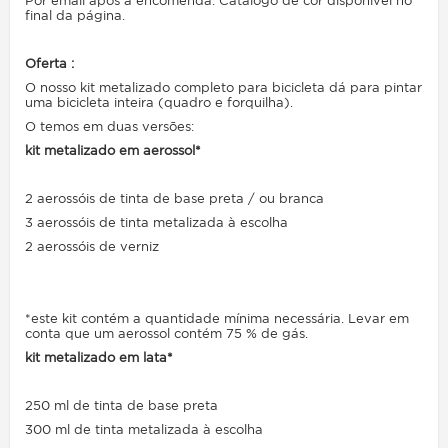
Por email após a encomenda. Catálogo de cor disponível no
final da página.
Oferta :
O nosso kit metalizado completo para bicicleta dá para pintar
uma bicicleta inteira (quadro e forquilha).
O temos em duas versões:
kit metalizado em aerossol*
2 aerossóis de tinta de base preta / ou branca
3 aerossóis de tinta metalizada à escolha
2 aerossóis de verniz
*este kit contém a quantidade mínima necessária. Levar em
conta que um aerossol contém 75 % de gás.
kit metalizado em lata*
250 ml de tinta de base preta
300 ml de tinta metalizada à escolha