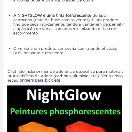
importante para uma fosforescência ótima.
A NIGHTGLOW é uma tinta fosforescente
de tipo
carroceria (tinta de base com solventes). É um produto
fino que seca rapidamente, tendo a vantagem de permitir
a aplicação de várias camadas minimizando o risco de
escorrimento.
O verniz é um produto carroceria com grande eficácia,
UHS, brilhante e resistente.
O kit não inclui
primer de aderência específico
para materiais
brutos difíceis de aderir (carbono, alumínio, etc.). Ver a nossa
seção
primers para bicicleta
.