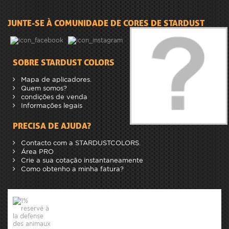
JUNTE-SE À COMUNIDADE DE CORES DE STARDUST
SOBRE STARDUST COLORS
Mapa de aplicadores.
Quem somos?
condições de venda
Informações legais
PRECISA DE AJUDA?
Contacto com a STARDUSTCOLORS.
Área PRO
Crie a sua cotação instantaneamente
Como obtenho a minha fatura?