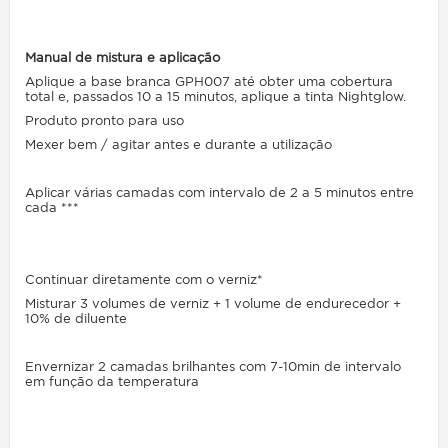
Manual de mistura e aplicação
Aplique a base branca GPH007 até obter uma cobertura
total e, passados 10 a 15 minutos, aplique a tinta Nightglow.
Produto pronto para uso
Mexer bem / agitar antes e durante a utilização
Aplicar várias camadas com intervalo de 2 a 5 minutos entre
cada ***
Continuar diretamente com o verniz*
Misturar 3 volumes de verniz + 1 volume de endurecedor +
10% de diluente
Envernizar 2 camadas brilhantes com 7-10min de intervalo
em função da temperatura