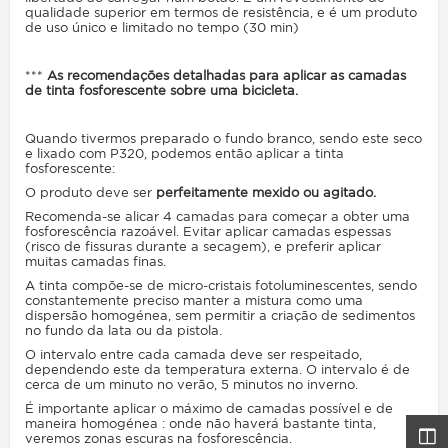
qualidade superior em termos de resistência, e é um produto
de uso único e limitado no tempo (30 min)
***
As recomendações detalhadas para aplicar as camadas
de tinta fosforescente sobre uma bicicleta.
Quando tivermos preparado o fundo branco, sendo este seco
e lixado com P320, podemos então aplicar a tinta
fosforescente:
O produto deve ser
perfeitamente mexido ou agitado.
Recomenda-se alicar 4 camadas para começar a obter uma
fosforescência razoável. Evitar aplicar camadas espessas
(risco de fissuras durante a secagem), e preferir aplicar
muitas camadas finas.
A tinta compõe-se de micro-cristais fotoluminescentes, sendo
constantemente preciso manter a mistura como uma
dispersão homogénea, sem permitir a criação de sedimentos
no fundo da lata ou da pistola.
O intervalo entre cada camada deve ser respeitado,
dependendo este da temperatura externa. O intervalo é de
cerca de um minuto no verão, 5 minutos no inverno.
É importante aplicar o máximo de camadas possível e de
maneira homogénea : onde não haverá bastante tinta,
veremos
zonas escuras na fosforescência.