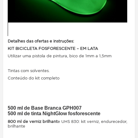
Detalhes das ofertas e instruções:
KIT BICICLETA FOSFORESCENTE – EM LATA
Utilizar uma pistola de pintura, bico de 1mm a 1,5mm
Tintas com solventes.
Conteúdo do kit completo
500 ml de Base Branca GPH007
500 ml de tinta NightGlow fosforescente
800 ml de verniz brilhant
e UHS 830: kit verniz, endurecedor,
brilhante