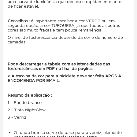
uma curva de luminância que decresce rapidamente antes
de ficar estável.
Conselhos :
é importante escolher a cor VERDE ou, em
segunda opção, a cor TURQUESA, já que todas as outras
cores são muito fracas e têm pouca remanência.
O nível de fosforescência depende da cor e do número de
camadas.
Pode descarregar a tabela com as intensidades das
fosforescências em PDF no final da página.
> A escolha da cor para a bicicleta deve ser feita APÓS A
ENCOMENDA POR EMAIL.
Resumo da aplicação :
1 – Fundo branco
2 - Tinta NightGlow
3 - Verniz
O fundo branco serve de base para o verniz, elemento