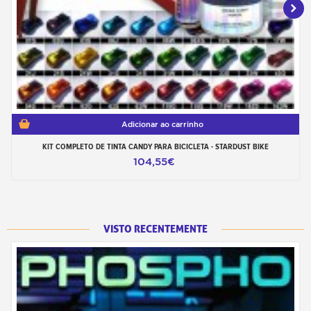
Adicionar ao carrinho
KIT COMPLETO DE TINTA CANDY PARA BICICLETA - STARDUST BIKE
104,55€
VISTO RECENTEMENTE