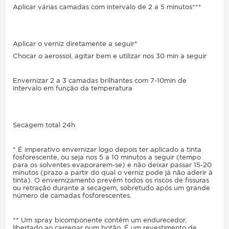
Aplicar várias camadas com intervalo de 2 a 5 minutos***
Aplicar o verniz diretamente a seguir*
Chocar o aerossol, agitar bem e utilizar nos 30 min a seguir
Envernizar 2 a 3 camadas brilhantes com 7-10min de
intervalo em função da temperatura
Secagem total 24h
* É imperativo envernizar logo depois ter aplicado a tinta
fosforescente, ou seja nos 5 a 10 minutos a seguir (tempo
para os solventes evaporarem-se) e não deixar passar 15-20
minutos (prazo a partir do qual o verniz pode já não aderir à
tinta). O envernizamento prevém todos os riscos de
fissuras
ou retração
durante a secagem, sobretudo após um grande
número de camadas fosforescentes.
** Um spray bicomponente contém um endurecedor,
libertado ao carregar num botão. É um revestimento de