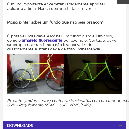
É muito importante envernizar rapidamente após ter
aplicado a tinta. Nunca deixar a tinta sem verniz.
Posso pintar sobre um fundo que não seja branco ?
É possível, mas deve escolher um fundo claro e luminoso,
como o
amarelo fluorescente
por exemplo. Contudo, deve
saber que usar um fundo não branco vai reduzir
drasticamente a intensidade da fotoluminescência.
Produto (endurecedor) contendo isocianatos com um teor de monó
0,1%. (Regulamento REACH (UE) 2020/1149)
DOWNLOADS