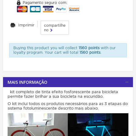
Pagamento seguro com:
Imprimir
compartilhe
no
Buying this product you will collect
1560 points
with our
loyalty program. Your cart will total
1560 points
.
MAIS INFORMAÇÃO
kit completo de tinta efeito fosforescente para bicicleta
permite fazer
brilhar a sua bicicleta n
a
escuridão.
O kit inclui todos os produtos necessários para as 3 etapas do
sistema fotoluminescente descrito mais abaixo.