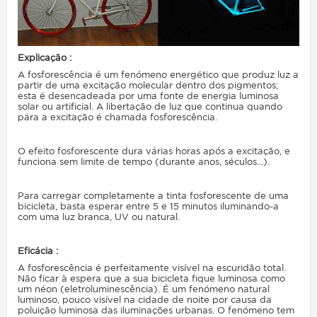
Explicação :
A fosforescência é um fenómeno energético que produz luz a
partir de uma excitação molecular dentro dos pigmentos;
esta é desencadeada por uma fonte de energia luminosa
solar ou artificial. A libertação de luz que continua quando
pára a excitação é chamada fosforescência.
O efeito fosforescente dura várias horas após a excitação, e
funciona sem limite de tempo (durante anos, séculos...).
Para carregar completamente a tinta fosforescente de uma
bicicleta, basta esperar entre 5 e 15 minutos iluminando-a
com uma luz branca, UV ou natural.
Eficácia :
A fosforescência é perfeitamente visível na escuridão total.
Não ficar à espera que a sua bicicleta fique luminosa como
um néon (eletroluminescência). É um fenómeno natural
luminoso, pouco visível na cidade de noite por causa da
poluição luminosa das iluminações urbanas. O fenómeno tem