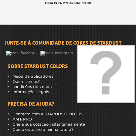
TINTA PARA PINSTRIPING 100ML
JUNTE-SE À COMUNIDADE DE CORES DE STARDUST
SOBRE STARDUST COLORS
Mapa de aplicadores.
Quem somos?
condições de venda
Informações legais
PRECISA DE AJUDA?
Contacto com a STARDUSTCOLORS.
Área PRO
Crie a sua cotação instantaneamente
Como obtenho a minha fatura?