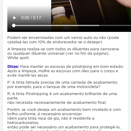
Podem ser envernizadas com um verniz auto ou não (pode
catalisá-las com 10% de endurecedor se o desejar)
A limpeza realiza-se com todos os diluentes para carroceria
ou qualquer diluente universal (ver no fim da página),
White spirit.
Dicas:
Para manter as escovas de pinstriping em bom estado:
Após a limpeza, molhe as escovas com óleo para o corpo e
evite mantê-las secas.
P: A tinta listrada precisa de uma camada de acabamento,
por exemplo, para o tanque de uma motocicleta?
R: A tinta Pinstripping é um acabamento brilhante de uma
parte,
não necessita necessariamente de acabamento final.
Porém, se você deseja um acabamento bem nivelado e com
brilho uniforme, é necessário envernizar.
Idem para tinta risca de giz, não é resistente a
hidrocarbonetos,
então pode ser necessário um acabamento para protegê-lo,