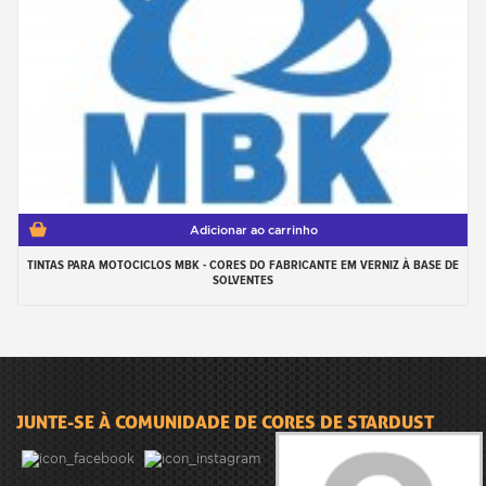
Adicionar ao carrinho
TINTAS PARA MOTOCICLOS MBK - CORES DO FABRICANTE EM VERNIZ À BASE DE
SOLVENTES
JUNTE-SE À COMUNIDADE DE CORES DE STARDUST