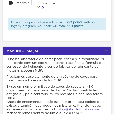
Imprimir
compartilhe
no
Buying this product you will collect
360 points
with our
loyalty program. Your cart will total
360 points
.
MAIS INFORMAÇÃO
O nosso laboratório de cores pode criar a sua tonalidade MBK
de acordo com um código de cores. Esta é uma fórmula que
corresponde fielmente à cor de fábrica do fabricante de
motos e scooters MBK.
Precisamos absolutamente de um código de cores para
pesquisar na base de dados MBK.
Existe um número limitado de cores de scooters MBK
disponíveis na nossa base de dados. Certas tonalidades
antigas ou, pelo contrário, muito recentes, ainda não foram
copiadas.
Antes de encomendar, pode garantir que o seu código de cor
existe, e também que podemos misturá-lo, ligando-nos ou
escrevendo-nos para o e-mail
colors@stardustcolors.com
:
responderemos dentro de um dia, 7 dias em 7 .