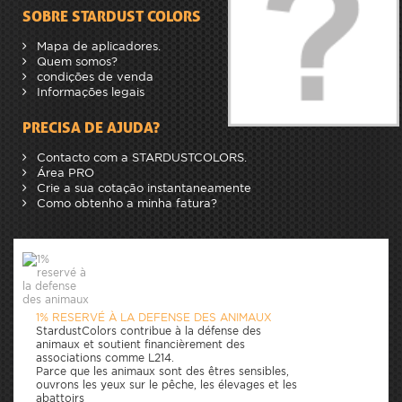
SOBRE STARDUST COLORS
Mapa de aplicadores.
Quem somos?
condições de venda
Informações legais
PRECISA DE AJUDA?
Contacto com a STARDUSTCOLORS.
Área PRO
Crie a sua cotação instantaneamente
Como obtenho a minha fatura?
1% RESERVÉ À LA DEFENSE DES ANIMAUX
StardustColors contribue à la défense des
animaux et soutient financièrement des
associations comme L214.
Parce que les animaux sont des êtres sensibles,
ouvrons les yeux sur le pêche, les élevages et les
abattoirs