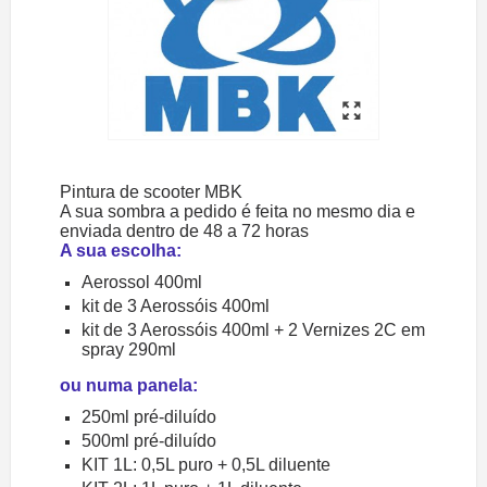
Pintura de scooter MBK
A sua sombra a pedido é feita no mesmo dia e
enviada dentro de 48 a 72 horas
A sua escolha:
Aerossol 400ml
kit de 3 Aerossóis 400ml
kit de 3 Aerossóis 400ml + 2 Vernizes 2C em
spray 290ml
ou numa panela:
250ml pré-diluído
500ml pré-diluído
KIT 1L: 0,5L puro + 0,5L diluente