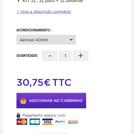
KIT 2L: 1L puro + 1L diluente
> Veja a descrição completa
ACONDICIONAMENTO :
Aérosol 400ml
-
+
QUANTIDADE:
30,75€
TTC
ADICIONAR AO CARRINHO
Pagamento seguro com: