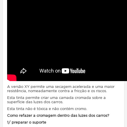
A versão XY permite uma secagem acelerada e uma maior
resistência, nomeadamente contra a fricção e os riscos.
Esta tinta permite criar uma camada cromada sobre a
superfície das luzes dos carros.
Esta tinta não é tóxica e não contém cromo.
Como refazer a cromagem dentro das luzes dos carros?
1/ preparar o suporte