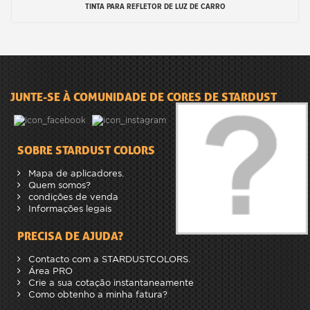
TINTA PARA REFLETOR DE LUZ DE CARRO
JUNTE-SE À COMUNIDADE DE CORES DE STARDUST
SOBRE STARDUST COLORS
Mapa de aplicadores.
Quem somos?
condições de venda
Informações legais
PRECISA DE AJUDA?
Contacto com a STARDUSTCOLORS.
Área PRO
Crie a sua cotação instantaneamente
Como obtenho a minha fatura?