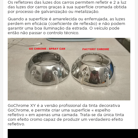
Os refletores das luzes dos carros permitem refletir e 2 a luz
das luzes dor carros graças à sua superfície cromada obtida
por processo de galvanização ou metalização.
Quando a superfície é amarelecida ou enferrujada, as luzes
perdem em eficácia (coeficiente de reflexão) e não podem
garantir uma boa iluminação da estrada. O veículo pode
então não passar o controlo técnico.
GoChrome XY é a versão profissional da tinta decorativa
GoChrome, e permite criar uma superfície « espelho
refletivo » em apenas uma camada. Trata-se da única tinta
com efeito cromo capaz de produzir um verdadeiro efeito
refletivo.