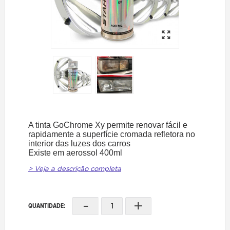
A tinta GoChrome Xy permite renovar fácil e
rapidamente a superfície cromada refletora no
interior das luzes dos carros
Existe em aerossol 400ml
> Veja a descrição completa
-
+
QUANTIDADE: