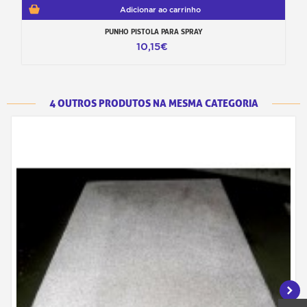
Adicionar ao carrinho
PUNHO PISTOLA PARA SPRAY
10,15€
4 OUTROS PRODUTOS NA MESMA CATEGORIA