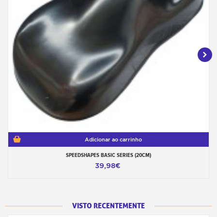
Adicionar ao carrinho
SPEEDSHAPES BASIC SERIES (20CM)
39,98€
VISTO RECENTEMENTE