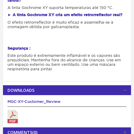
faróis?
A tinta Gochrome XY suporta temperaturas até 150 °C.
► A tinta Gochrome XY cria um efeito retrorreflector real?
O efeito retrorreflector é muito eficaz e assemelha-se à
cromagem obtida por galvanoplastia.
Segurança :
Este produto é extremamente inflamável e os vapores são
prejudiciais. Mantenha fora do alcance de crianças. Use em
um espaço externo ou bem ventilado. Use uma máscara
respiratória para pintar.
DOWNLOADS
MGC-XY-Customer_Review
COMMENTS(0)