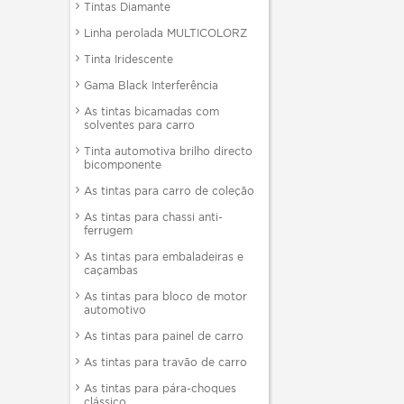
Tintas Diamante
Linha perolada MULTICOLORZ
Tinta Iridescente
Gama Black Interferência
As tintas bicamadas com
solventes para carro
Tinta automotiva brilho directo
bicomponente
As tintas para carro de coleção
As tintas para chassi anti-
ferrugem
As tintas para embaladeiras e
caçambas
As tintas para bloco de motor
automotivo
As tintas para painel de carro
As tintas para travão de carro
As tintas para pára-choques
clássico