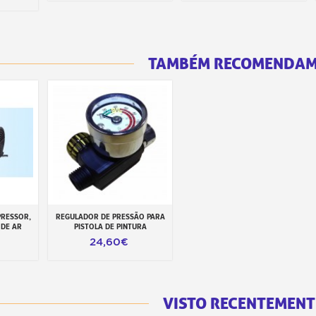
TAMBÉM RECOMENDA
PRESSOR,
REGULADOR DE PRESSÃO PARA
inho
Adicionar ao carrinho
 DE AR
PISTOLA DE PINTURA
24,60€
VISTO RECENTEMENT