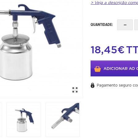
> Veja a descrição com
-
QUANTIDADE:
18,45€
T
ADICIONAR AO 
Pagamento seguro co