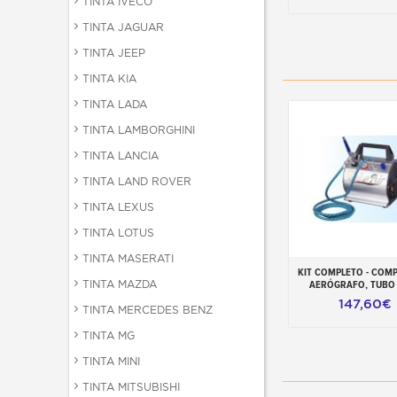
TINTA IVECO
TINTA JAGUAR
TINTA JEEP
TINTA KIA
TINTA LADA
TINTA LAMBORGHINI
TINTA LANCIA
TINTA LAND ROVER
TINTA LEXUS
TINTA LOTUS
TINTA MASERATI
KIT COMPLETO - COM
Adicionar ao carr
TINTA MAZDA
AERÓGRAFO, TUBO
147,60€
TINTA MERCEDES BENZ
TINTA MG
TINTA MINI
TINTA MITSUBISHI