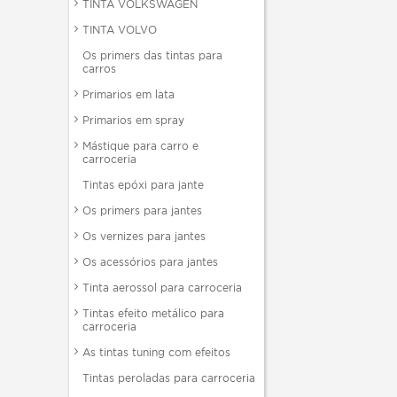
TINTA VOLKSWAGEN
TINTA VOLVO
Os primers das tintas para
carros
Primarios em lata
Primarios em spray
Mástique para carro e
carroceria
Tintas epóxi para jante
Os primers para jantes
Os vernizes para jantes
Os acessórios para jantes
Tinta aerossol para carroceria
Tintas efeito metálico para
carroceria
As tintas tuning com efeitos
Tintas peroladas para carroceria