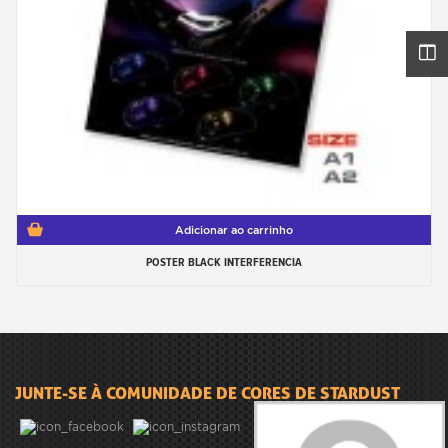
Adicionar ao carrinho
POSTER BLACK INTERFERENCIA
JUNTE-SE À COMUNIDADE DE CORES DE STARDUST