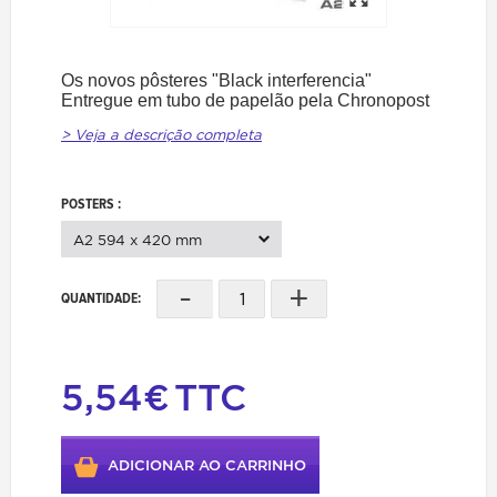
Os novos pôsteres "Black interferencia"
Entregue em tubo de papelão pela Chronopost
> Veja a descrição completa
POSTERS :
A2 594 x 420 mm
-
+
QUANTIDADE:
5,54€
TTC
ADICIONAR AO CARRINHO