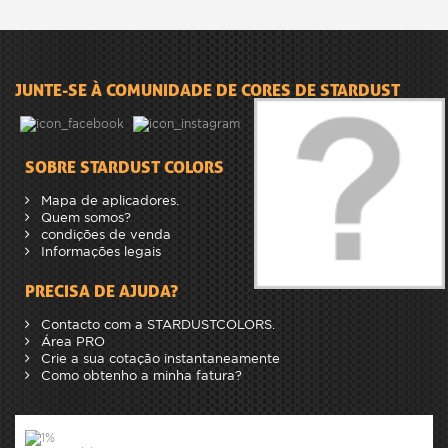
JUNTE-SE À COMUNIDADE DE CORES DE STARDUST
SOBRE STARDUST COLORS
Mapa de aplicadores.
Quem somos?
condições de venda
Informações legais
PRECISA DE AJUDA?
Contacto com a STARDUSTCOLORS.
Área PRO
Crie a sua cotação instantaneamente
Como obtenho a minha fatura?