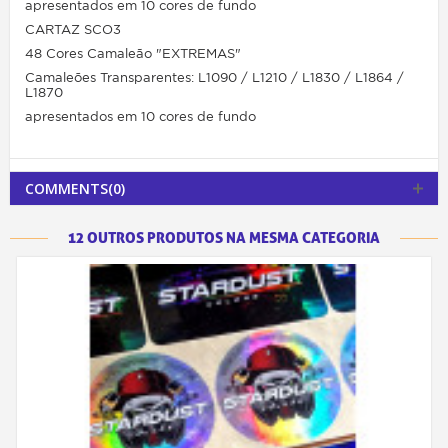
apresentados em 10 cores de fundo
CARTAZ SCO3
48 Cores Camaleão "EXTREMAS"
Camaleões Transparentes: L1090 ​​​​/ L1210 / L1830 / L1864 /
L1870
apresentados em 10 cores de fundo
COMMENTS(0)
12 OUTROS PRODUTOS NA MESMA CATEGORIA