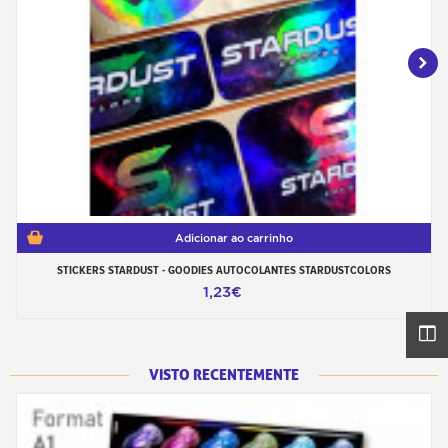
Adicionar ao carrinho
STICKERS STARDUST - GOODIES AUTOCOLANTES STARDUSTCOLORS
1,23€
VISTO RECENTEMENTE