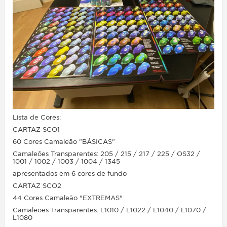
Lista de Cores:
CARTAZ SCO1
60 Cores Camaleão "BÁSICAS"
Camaleões Transparentes: 205 / 215 / 217 / 225 / OS32 /
1001 / 1002 / 1003 / 1004 / 1345
apresentados em 6 cores de fundo
CARTAZ SCO2
44 Cores Camaleão "EXTREMAS"
Camaleões Transparentes: L1010 / L1022 / L1040 / L1070 /
L1080