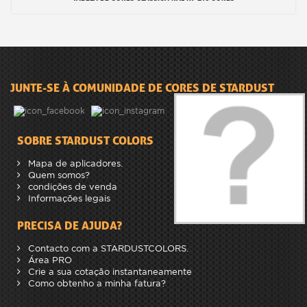
JUNTE-SE À COMUNIDADE DE CORES DE STARDUST
SOBRE STARDUST COLORS
Mapa de aplicadores.
Quem somos?
condições de venda
Informações legais
PRECISA DE AJUDA?
Contacto com a STARDUSTCOLORS.
Área PRO
Crie a sua cotação instantaneamente
Como obtenho a minha fatura?