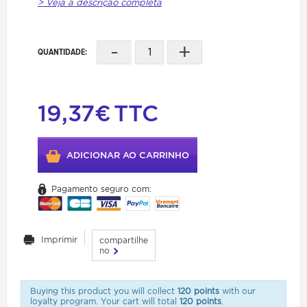
> Veja a descrição completa
-
+
QUANTIDADE:
19,37€
TTC
ADICIONAR AO CARRINHO
Pagamento seguro com:
Imprimir
compartilhe
no
Buying this product you will collect
120 points
with our
loyalty program. Your cart will total
120 points
.