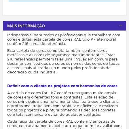
MAIS INFORMAÇÃO
Indispensável para todos os profissionais que trabalham com
cores e tintas, esta cartela de cores RAL tipo K7 atemporal
contém 216 cores de referência.
Esta cartela de cores completa também contém cores
metálicas e as cores de segurança mais importantes. Estas
216 referências permitem falar uma linguagem comum para
designar com códigos de cores os nomes das cores de todas
as cores mais utilizadas no mundo pelos profissionais da
decoração ou da indústria.
Definir com o cliente os projetos com harmonias de cores
A cartela de cores RAL K7 contém uma gama muito ampla
de cores em diferentes tons e contrastes. Esta seleção de
cores principais é uma ferramenta ideal para que o cliente e
o profissional trabalhem com rapidez e eficiência e realizem
todos os projetos de pintura tomando as decisões corretas
com total confiança e evitando qualquer confusão.
Cada faixa da cartela de cores RAL contém 5 amostras de
cores, com acabamento acetinado, o que permite avaliar com