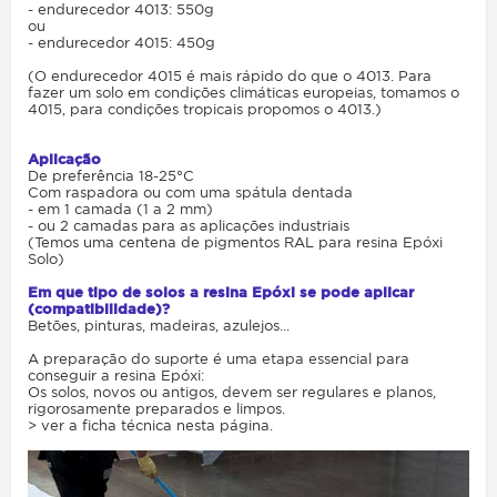
- endurecedor 4013: 550g
ou
- endurecedor 4015: 450g
(O endurecedor 4015 é mais rápido do que o 4013. Para
fazer um solo em condições climáticas europeias, tomamos o
4015, para condições tropicais propomos o 4013.)
Aplicação
De preferência 18-25°C
Com raspadora ou com uma spátula dentada
- em 1 camada (1 a 2 mm)
- ou 2 camadas para as aplicações industriais
(Temos uma centena de pigmentos RAL para resina Epóxi
Solo)
Em que tipo de solos a resina Epóxi se pode aplicar
(compatibilidade)?
Betões, pinturas, madeiras, azulejos...
A preparação do suporte é uma etapa essencial para
conseguir a resina Epóxi:
Os solos, novos ou antigos, devem ser regulares e planos,
rigorosamente preparados e limpos.
> ver a ficha técnica nesta página.