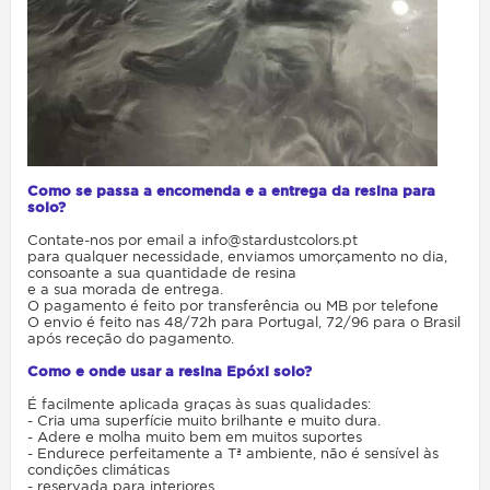
Como se passa a encomenda e a entrega da resina para
solo?
Contate-nos por email a info@stardustcolors.pt
para qualquer necessidade, enviamos umorçamento no dia,
consoante a sua quantidade de resina
e a sua morada de entrega.
O pagamento é feito por transferência ou MB por telefone
O envio é feito nas 48/72h para Portugal, 72/96 para o Brasil
após receção do pagamento.
Como e onde usar a resina Epóxi solo?
É facilmente aplicada graças às suas qualidades:
- Cria uma superfície muito brilhante e muito dura.
- Adere e molha muito bem em muitos suportes
- Endurece perfeitamente a Tª ambiente, não é sensível às
condições climáticas
- reservada para interiores