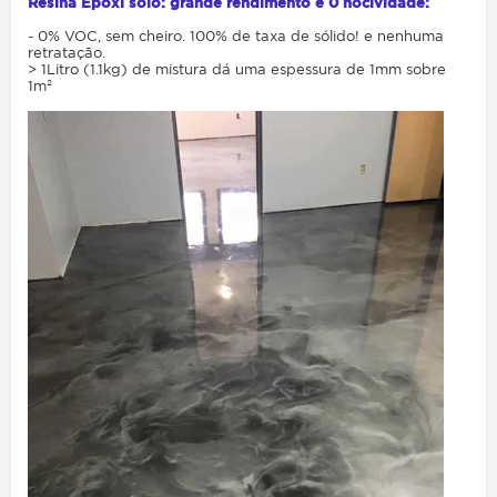
Resina Epóxi solo: grande rendimento e 0 nocividade:
- 0% VOC, sem cheiro. 100% de taxa de sólido! e nenhuma
retratação.
> 1Litro (1.1kg) de mistura dá uma espessura de 1mm sobre
1m²