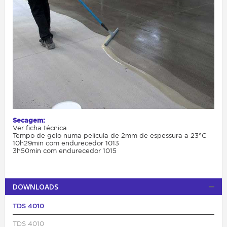
Secagem:
Ver ficha técnica
Tempo de gelo numa película de 2mm de espessura a 23°C
10h29min com endurecedor 1013
3h50min com endurecedor 1015
DOWNLOADS
TDS 4010
TDS 4010