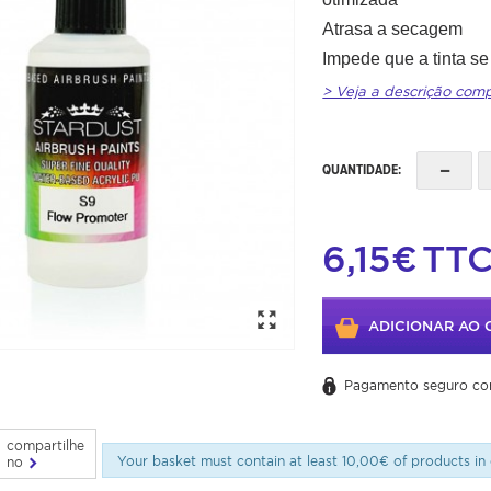
Atrasa a secagem
Impede que a tinta se
> Veja a descrição com
-
QUANTIDADE:
6,15€
TT
ADICIONAR AO 
Pagamento seguro co
compartilhe
Your basket must contain at least 10,00€ of products in 
no