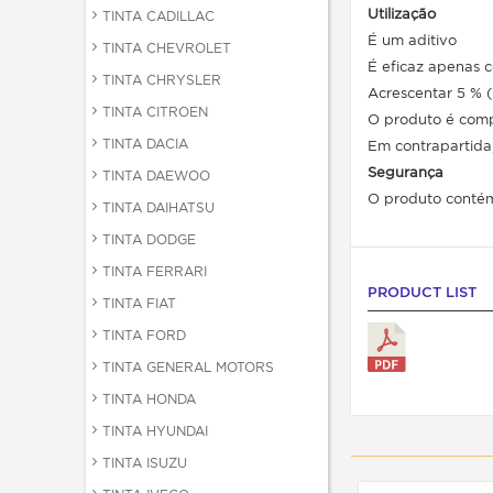
Utilização
TINTA CADILLAC
É um aditivo
TINTA CHEVROLET
É eficaz apenas c
TINTA CHRYSLER
Acrescentar 5 % (
TINTA CITROEN
O produto é comp
TINTA DACIA
Em contrapartida
Segurança
TINTA DAEWOO
O produto contém 
TINTA DAIHATSU
TINTA DODGE
TINTA FERRARI
PRODUCT LIST
TINTA FIAT
TINTA FORD
TINTA GENERAL MOTORS
TINTA HONDA
TINTA HYUNDAI
TINTA ISUZU