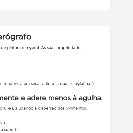
erógrafo
 de pintura em geral. As suas propriedades:
tendência em secar a tinta, a qual se aglutina à
mente e adere menos à agulha.
 dilui-as, ajudando a dispersão dos pigmentos.
gem.
 o suporte