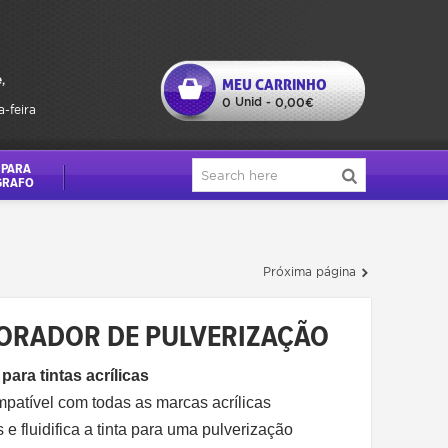
,
MEU CARRINHO
Unid
0
-
0,00€
a-feira
 PARA
GRAFO
Próxima página
HORADOR DE PULVERIZAÇÃO
para tintas acrílicas
mpatível com todas as marcas acrílicas
e fluidifica a tinta para uma pulverização