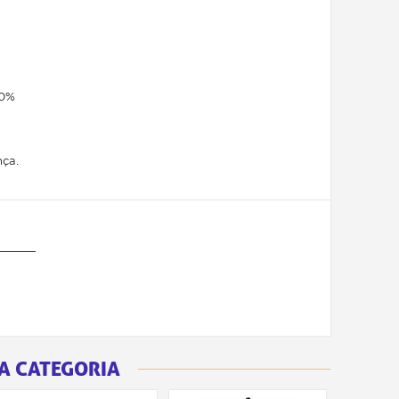
20%
nça.
A CATEGORIA