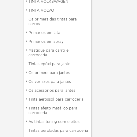
TINTA VOLKSWAGEN
TINTA VOLVO
Os primers das tintas para
carros
Primarios em lata
Primarios em spray
Mástique para carro e
carroceria
Tintas epóxi para jante
Os primers para jantes
Os vernizes para jantes
Os acessórios para jantes
Tinta aerossol para carroceria
Tintas efeito metálico para
carroceria
As tintas tuning com efeitos
Tintas peroladas para carroceria