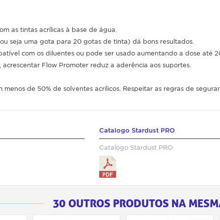
om as tintas acrílicas à base de água.
ou seja uma gota para 20 gotas de tinta) dá bons resultados.
atível com os diluentes ou pode ser usado aumentando a dose até 
, acrescentar Flow Promoter reduz a aderência aos suportes.
menos de 50% de solventes acrílicos. Respeitar as regras de segura
Catalogo Stardust PRO
Catalogo Stardust PRO
30 OUTROS PRODUTOS NA MESM