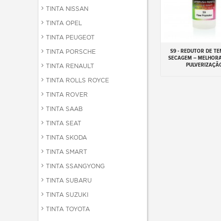
TINTA NISSAN
TINTA OPEL
TINTA PEUGEOT
S9 - REDUTOR DE T
TINTA PORSCHE
Adicionar ao carr
SECAGEM – MELHOR
PULVERIZAÇÃ
TINTA RENAULT
TINTA ROLLS ROYCE
TINTA ROVER
TINTA SAAB
TINTA SEAT
TINTA SKODA
TINTA SMART
TINTA SSANGYONG
TINTA SUBARU
TINTA SUZUKI
TINTA TOYOTA