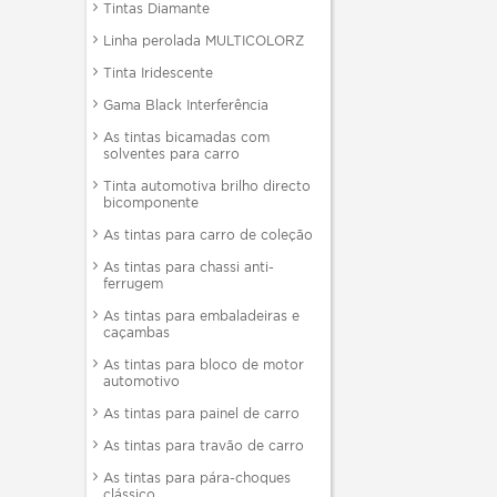
Tintas Diamante
Linha perolada MULTICOLORZ
Tinta Iridescente
Gama Black Interferência
As tintas bicamadas com
solventes para carro
Tinta automotiva brilho directo
bicomponente
As tintas para carro de coleção
As tintas para chassi anti-
ferrugem
As tintas para embaladeiras e
caçambas
As tintas para bloco de motor
automotivo
As tintas para painel de carro
As tintas para travão de carro
As tintas para pára-choques
clássico