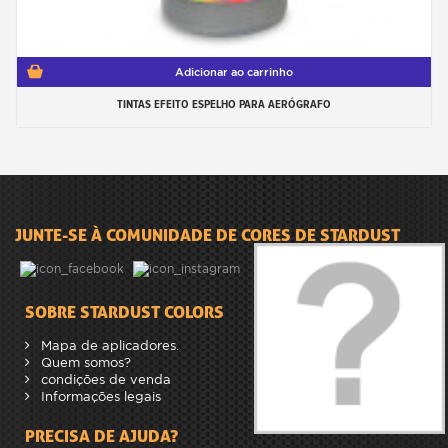
Adicionar ao carrinho
TINTAS EFEITO ESPELHO PARA AERÓGRAFO
JUNTE-SE À COMUNIDADE DE CORES DE STARDUST
SOBRE STARDUST COLORS
Mapa de aplicadores.
Quem somos?
condições de venda
Informações legais
PRECISA DE AJUDA?