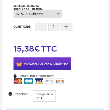
SÉRIE METALIZADAS
PEROLADAS - 35 TINTA :
WPU150 Chrome
-
+
QUANTIDADE:
15,38€
TTC
ADICIONAR AO CARRINHO
Pagamento seguro com:
Imprimir
compartilhe
no