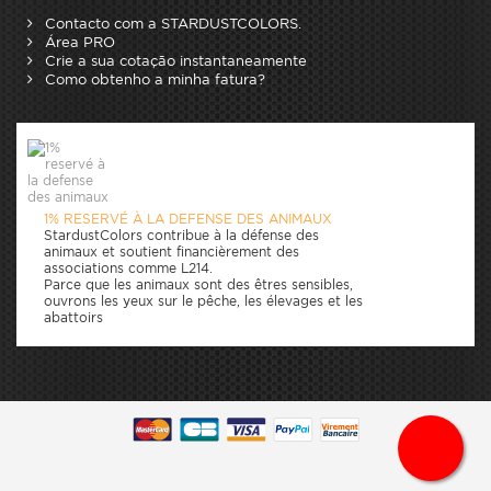
Contacto com a STARDUSTCOLORS.
Área PRO
Crie a sua cotação instantaneamente
Como obtenho a minha fatura?
1% RESERVÉ À LA DEFENSE DES ANIMAUX
StardustColors contribue à la défense des
animaux et soutient financièrement des
associations comme L214.
Parce que les animaux sont des êtres sensibles,
ouvrons les yeux sur le pêche, les élevages et les
abattoirs