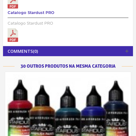
Catalogo Stardust PRO
Catalogo Stardust PRO
COMMENTS(0)
30 OUTROS PRODUTOS NA MESMA CATEGORIA