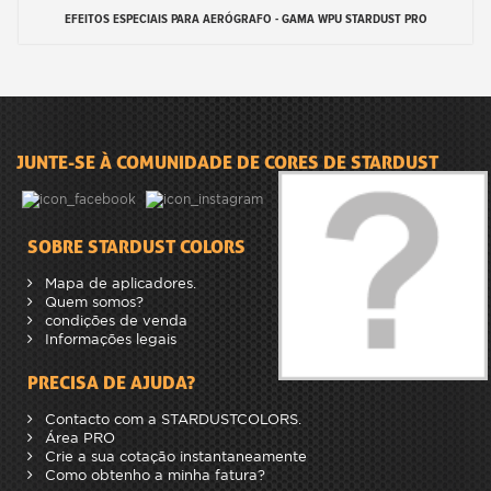
EFEITOS ESPECIAIS PARA AERÓGRAFO - GAMA WPU STARDUST PRO
JUNTE-SE À COMUNIDADE DE CORES DE STARDUST
SOBRE STARDUST COLORS
Mapa de aplicadores.
Quem somos?
condições de venda
Informações legais
PRECISA DE AJUDA?
Contacto com a STARDUSTCOLORS.
Área PRO
Crie a sua cotação instantaneamente
Como obtenho a minha fatura?