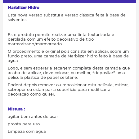
Marblizer Hidro
Esta nova versão substitui a versão clássica feita à base de
solventes.
Este produto permite realizar uma tinta texturizada e
perolada com um efeito decorativo de tipo
marmorizado/marmoreado.
O procedimento é original pois consiste em aplicar, sobre um
fundo preto, uma camada de Marblizer hidro feito à base de
água.
Logo, e sem esperar a secagem completa desta camada que
acaba de aplicar, deve colocar, ou melhor, "depositar" uma
película plástica de papel celofane.
Poderá depois remover ou reposicionar esta película, esticar,
sobrepor ou estampar a superfície para modificar a
decoração como quiser.
Mistura :
agitar bem antes de usar
pronta para uso.
Limpeza com água