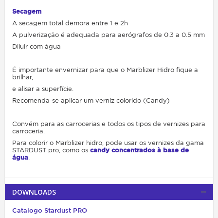
Secagem
A secagem total demora entre 1 e 2h
A pulverização é adequada para aerógrafos de 0.3 a 0.5 mm
Diluir com água
É importante envernizar para que o Marblizer Hidro fique a
brilhar,
e alisar a superfície.
Recomenda-se aplicar um verniz colorido (Candy)
Convém para as carrocerias e todos os tipos de vernizes para
carroceria.
Para colorir o Marblizer hidro, pode usar os vernizes da gama
STARDUST pro, como os
candy concentrados à base de
água
.
DOWNLOADS
Catalogo Stardust PRO