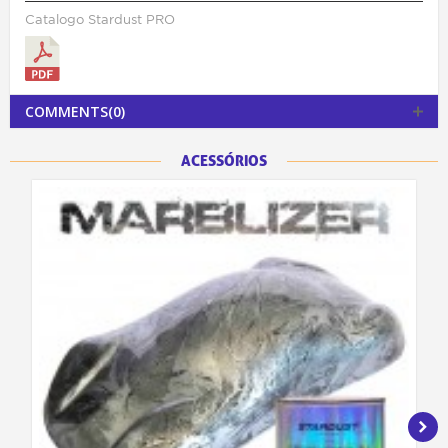
Catalogo Stardust PRO
COMMENTS(0)
ACESSÓRIOS