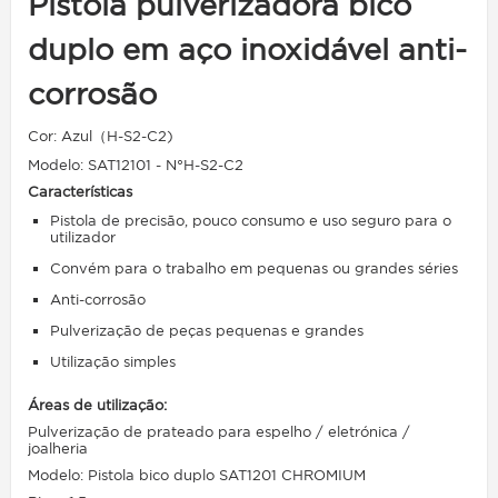
Pistola pulverizadora bico
duplo em aço inoxidável anti-
corrosão
Cor: Azul
（
H-S2-C2)
Modelo: SAT12101 - N°H-S2-C2
Características
Pistola de precisão, pouco consumo e uso seguro para o
utilizador
Convém para o trabalho em pequenas ou grandes séries
Anti-corrosão
Pulverização de peças pequenas e grandes
Utilização simples
Áreas de utilização:
Pulverização de prateado para espelho / eletrónica /
joalheria
Modelo: Pistola bico duplo SAT1201 CHROMIUM