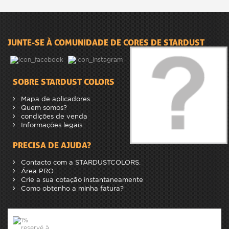
JUNTE-SE À COMUNIDADE DE CORES DE STARDUST
SOBRE STARDUST COLORS
Mapa de aplicadores.
Quem somos?
condições de venda
Informações legais
PRECISA DE AJUDA?
Contacto com a STARDUSTCOLORS.
Área PRO
Crie a sua cotação instantaneamente
Como obtenho a minha fatura?