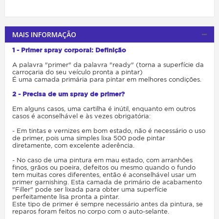
MAIS INFORMAÇÃO
1 - Primer spray corporal: Definição
A palavra "primer" da palavra "ready" (torna a superfície da
carroçaria do seu veículo pronta a pintar)
É uma camada primária para pintar em melhores condições.
2 - Precisa de um spray de primer?
Em alguns casos, uma cartilha é inútil, enquanto em outros
casos é aconselhável e às vezes obrigatória:
- Em tintas e vernizes em bom estado, não é necessário o uso
de primer, pois uma simples lixa 500 pode pintar
diretamente, com excelente aderência.
- No caso de uma pintura em mau estado, com arranhões
finos, grãos ou poeira, defeitos ou mesmo quando o fundo
tem muitas cores diferentes, então é aconselhável usar um
primer garnishing. Esta camada de primário de acabamento
"Filler" pode ser lixada para obter uma superfície
perfeitamente lisa pronta a pintar.
Este tipo de primer é sempre necessário antes da pintura, se
reparos foram feitos no corpo com o auto-selante.