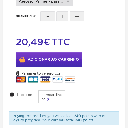
Aerossol Primer - para Alumínio -BRANCO-
-
+
QUANTIDADE:
20,49€
TTC
ADICIONAR AO CARRINHO
Pagamento seguro com:
Imprimir
compartilhe
no
Buying this product you will collect
240 points
with our
loyalty program. Your cart will total
240 points
.