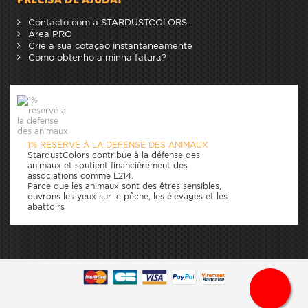
Contacto com a STARDUSTCOLORS.
Área PRO
Crie a sua cotação instantaneamente
Como obtenho a minha fatura?
1% RESERVÉ À LA DEFENSE DES ANIMAUX
StardustColors contribue à la défense des
animaux et soutient financièrement des
associations comme L214.
Parce que les animaux sont des êtres sensibles,
ouvrons les yeux sur le pêche, les élevages et les
abattoirs