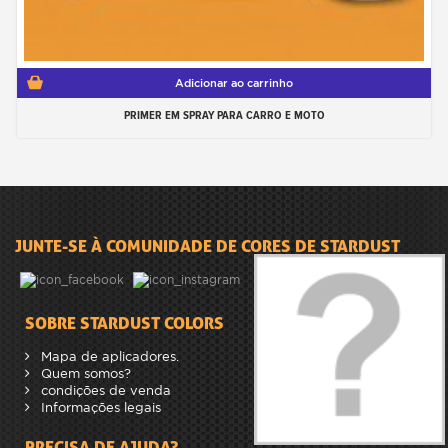
Adicionar ao carrinho
PRIMER EM SPRAY PARA CARRO E MOTO
JUNTE-SE À COMUNIDADE DE CORES DE STARDUST
SOBRE STARDUST COLORS
Mapa de aplicadores.
Quem somos?
condições de venda
Informações legais
PRECISA DE AJUDA?