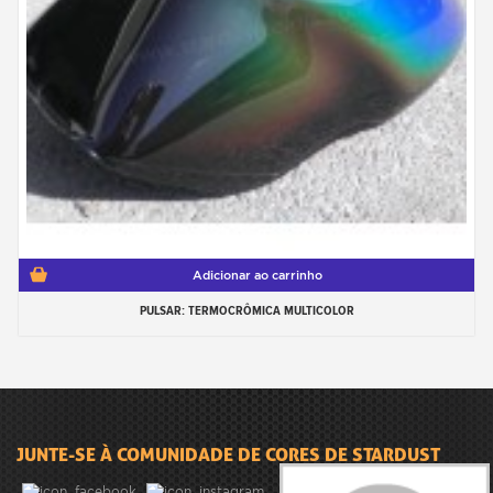
Adicionar ao carrinho
PULSAR: TERMOCRÔMICA MULTICOLOR
JUNTE-SE À COMUNIDADE DE CORES DE STARDUST