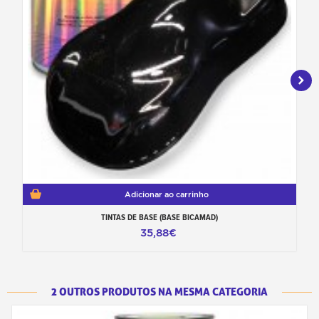
Adicionar ao carrinho
TINTAS DE BASE (BASE BICAMAD)
35,88€
2 OUTROS PRODUTOS NA MESMA CATEGORIA