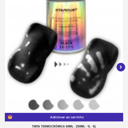
Adicionar ao carrinho
TINTA TERMOCRÔMICA 60ML - 250ML - 1L - 5L