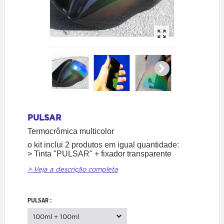
PULSAR
Termocrômica multicolor
o kit inclui 2 produtos em igual quantidade:
> Tinta "PULSAR" + fixador transparente
> Veja a descrição completa
PULSAR :
100ml + 100ml