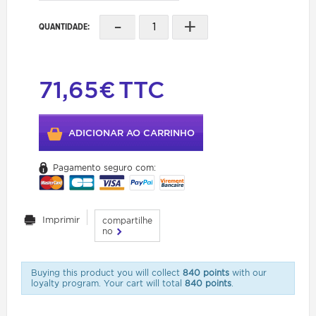
-
+
QUANTIDADE:
71,65€
TTC
ADICIONAR AO CARRINHO
Pagamento seguro com:
Imprimir
compartilhe
no
Buying this product you will collect
840 points
with our
loyalty program. Your cart will total
840 points
.