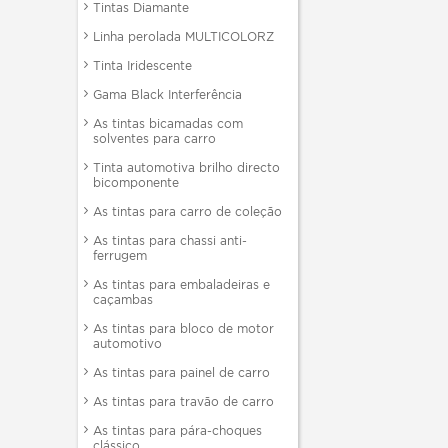
Tintas Diamante
Linha perolada MULTICOLORZ
Tinta Iridescente
Gama Black Interferência
As tintas bicamadas com
solventes para carro
Tinta automotiva brilho directo
bicomponente
As tintas para carro de coleção
As tintas para chassi anti-
ferrugem
As tintas para embaladeiras e
caçambas
As tintas para bloco de motor
automotivo
As tintas para painel de carro
As tintas para travão de carro
As tintas para pára-choques
clássico