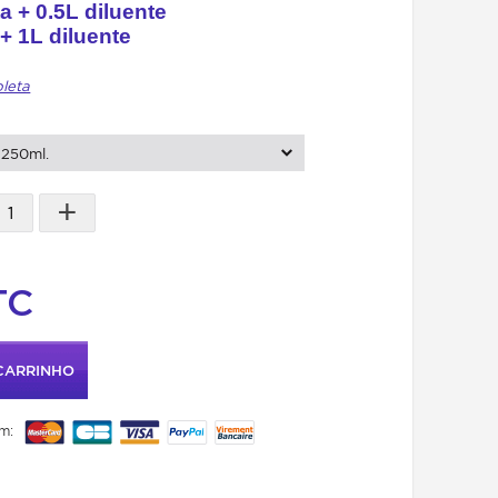
ta + 0.5L diluente
 + 1L diluente
pleta
250ml.
+
TC
CARRINHO
m: