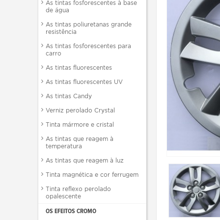
As tintas fosforescentes à base
de água
As tintas poliuretanas grande
resistência
As tintas fosforescentes para
carro
As tintas fluorescentes
As tintas fluorescentes UV
As tintas Candy
Verniz perolado Crystal
Tinta mármore e cristal
As tintas que reagem à
temperatura
As tintas que reagem à luz
Tinta magnética e cor ferrugem
Tinta reflexo perolado
opalescente
OS EFEITOS CROMO