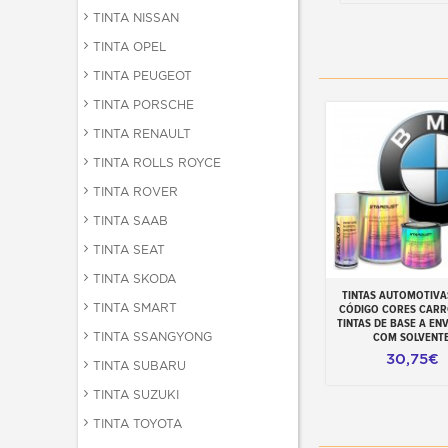
TINTA NISSAN
TINTA OPEL
TINTA PEUGEOT
TINTA PORSCHE
TINTA RENAULT
TINTA ROLLS ROYCE
TINTA ROVER
TINTA SAAB
TINTA SEAT
TINTA SKODA
TINTAS AUTOMOTIVA
Adicionar ao carr
TINTA SMART
CÓDIGO CORES CAR
TINTAS DE BASE A EN
TINTA SSANGYONG
COM SOLVENT
30,75€
TINTA SUBARU
TINTA SUZUKI
TINTA TOYOTA