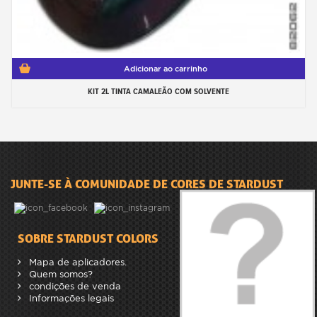
Adicionar ao carrinho
KIT 2L TINTA CAMALEÃO COM SOLVENTE
JUNTE-SE À COMUNIDADE DE CORES DE STARDUST
SOBRE STARDUST COLORS
Mapa de aplicadores.
Quem somos?
condições de venda
Informações legais