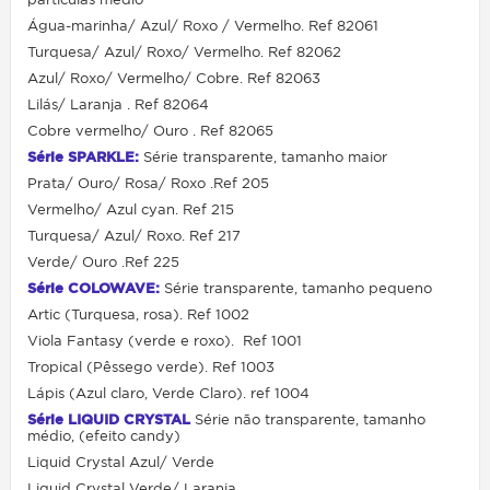
Água-marinha/ Azul/ Roxo / Vermelho. Ref 82061
Turquesa/ Azul/ Roxo/ Vermelho
. Ref 82062
Azul/ Roxo/ Vermelho/ Cobre. Ref 82063
Lilás/ Laranja
. Ref 82064
Cobre vermelho/ Ouro . Ref 82065
Série SPARKLE:
Série transparente, tamanho maior
Prata/ Ouro/ Rosa/ Roxo .Ref 205
Vermelho/ Azul cyan. Ref 215
Turquesa/ Azul/ Roxo. Ref 217
Verde/ Ouro .Ref 225
Série COLOWAVE
:
Série transparente, tamanho pequeno
Artic (Turquesa, rosa). Ref 1002
Viola Fantasy (verde e roxo). Ref 1001
Tropical
(Pêssego verde). Ref 1003
Lápis (Azul claro, Verde Claro). ref 1004
Série LIQUID CRYSTAL
Série não transparente, tamanho
médio, (efeito candy)
Liquid Crystal Azul/ Verde
Liquid Crystal Verde/ Laranja