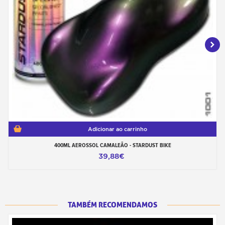
Adicionar ao carrinho
400ML AEROSSOL CAMALEÃO - STARDUST BIKE
39,88€
TAMBÉM RECOMENDAMOS