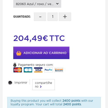
82063 Azul / roxo / vermelho / cobre
-
+
QUANTIDADE:
204,49€
TTC
ADICIONAR AO CARRINHO
Pagamento seguro com:
Imprimir
compartilhe
no
Buying this product you will collect
2400 points
with our
loyalty program. Your cart will total
2400 points
.