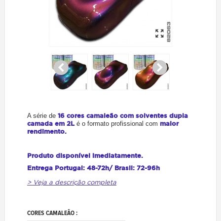
16 cores camaleão com solventes dupla
A série de
camada em 2L
maior
é o formato profissional com
rendimento.
Produto disponível imediatamente.
Entrega Portugal: 48-72h/ Brasil: 72-96h
> Veja a descrição completa
CORES CAMALEÃO :