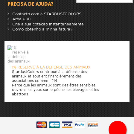
PRECISA DE AJUDA?
Contacto com a STARDUSTCOLORS.
Área PRO
Crie a sua cotação instantaneamente
Como obtenho a minha fatura?
1% RESERVÉ À LA DEFENSE DES ANIMAUX
StardustColors contribue à la défense des
animaux et soutient financièrement des
associations comme L214.
Parce que les animaux sont des êtres sensibles,
ouvrons les yeux sur le pêche, les élevages et les
abattoirs