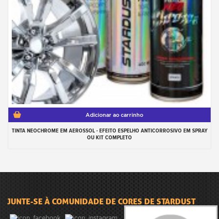
Adicionar ao carrinho
TINTA NEOCHROME EM AEROSSOL - EFEITO ESPELHO ANTICORROSIVO EM SPRAY
OU KIT COMPLETO
JUNTE-SE À COMUNIDADE DE CORES DE STARDUST