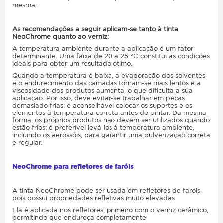
mesma.
As recomendações a seguir aplicam-se tanto à tinta
NeoChrome quanto ao verniz:
A temperatura ambiente durante a aplicação é um fator
determinante. Uma faixa de 20 a 25 °C constitui as condições
ideais para obter um resultado ótimo.
Quando a temperatura é baixa, a evaporação dos solventes
e o endurecimento das camadas tornam-se mais lentos e a
viscosidade dos produtos aumenta, o que dificulta a sua
aplicação. Por isso, deve evitar-se trabalhar em peças
demasiado frias: é aconselhável colocar os suportes e os
elementos à temperatura correta antes de pintar. Da mesma
forma, os próprios produtos não devem ser utilizados quando
estão frios: é preferível levá-los à temperatura ambiente,
incluindo os aerossóis, para garantir uma pulverização correta
e regular.
NeoChrome para refletores de faróis
A tinta NeoChrome pode ser usada em refletores de faróis,
pois possui propriedades refletivas muito elevadas
Ela é aplicada nos refletores, primeiro com o verniz cerâmico,
permitindo que endureça completamente