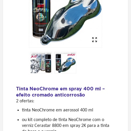
Tinta NeoChrome em spray 400 ml –
efeito cromado anticorrosão
2 ofertas:
tinta NeoChrome em aerossol 400 ml
ou kit completo de tinta NeoChrome com o
verniz Cerastar 8800 em spray 2K para a tinta