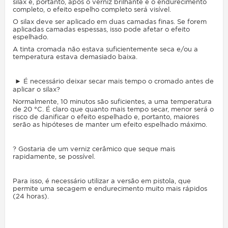
silax e, portanto, após o verniz brilhante e o endurecimento
completo, o efeito espelho completo será visível.
O silax deve ser aplicado em duas camadas finas. Se forem
aplicadas camadas espessas, isso pode afetar o efeito
espelhado.
A tinta cromada não estava suficientemente seca e/ou a
temperatura estava demasiado baixa.
► É necessário deixar secar mais tempo o cromado antes de
aplicar o silax?
Normalmente, 10 minutos são suficientes, a uma temperatura
de 20 °C. É claro que quanto mais tempo secar, menor será o
risco de danificar o efeito espelhado e, portanto, maiores
serão as hipóteses de manter um efeito espelhado máximo.
? Gostaria de um verniz cerâmico que seque mais
rapidamente, se possível.
Para isso, é necessário utilizar a versão em pistola, que
permite uma secagem e endurecimento muito mais rápidos
(24 horas).