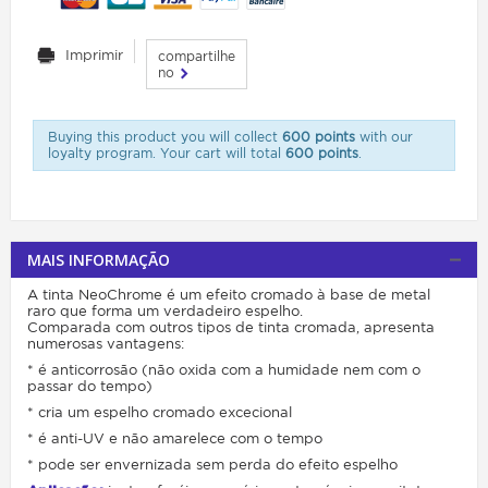
Imprimir
compartilhe
no
Buying this product you will collect
600 points
with our
loyalty program. Your cart will total
600 points
.
MAIS INFORMAÇÃO
A tinta NeoChrome é um efeito cromado à base de metal
raro que forma um verdadeiro espelho.
Comparada com outros tipos de tinta cromada, apresenta
numerosas vantagens:
* é anticorrosão (não oxida com a humidade nem com o
passar do tempo)
* cria um espelho cromado excecional
* é anti-UV e não amarelece com o tempo
* pode ser envernizada sem perda do efeito espelho