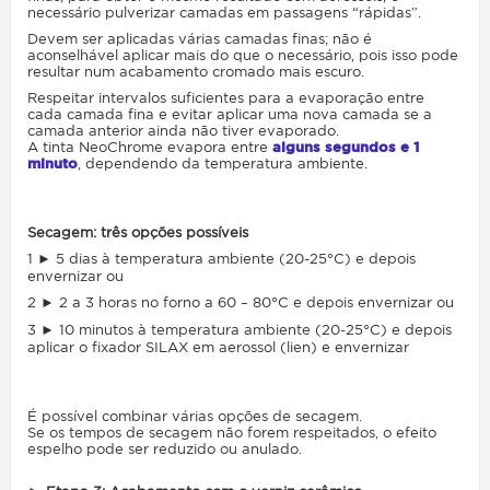
necessário pulverizar camadas em passagens “rápidas”.
Devem ser aplicadas várias camadas finas; não é
aconselhável aplicar mais do que o necessário, pois isso pode
resultar num acabamento cromado mais escuro.
Respeitar intervalos suficientes para a evaporação entre
cada camada fina e evitar aplicar uma nova camada se a
camada anterior ainda não tiver evaporado.
A tinta NeoChrome evapora entre
alguns segundos e 1
minuto
,
dependendo da temperatura ambiente.
Secagem: três opções possíveis
1 ► 5 dias à temperatura ambiente (20-25°C) e depois
envernizar ou
2 ► 2 a 3 horas no forno a 60 – 80°C e depois envernizar ou
3 ► 10 minutos à temperatura ambiente (20-25°C) e depois
aplicar o fixador SILAX em aerossol (lien) e envernizar
É possível combinar várias opções de secagem.
Se os tempos de secagem não forem respeitados, o efeito
espelho pode ser reduzido ou anulado.