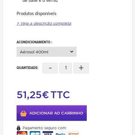
de base e o verniz
Produtos disponíveis
> Veja a descrição completa
ACONDICIONAMENTO :
Aérosol 400ml
-
+
QUANTIDADE:
51,25€
TTC
ADICIONAR AO CARRINHO
Pagamento seguro com: