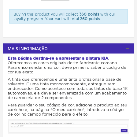
Buying this product you will collect
360 points
with our
loyalty program. Your cart will total
360 points
.
MAIS INFORMAÇÃO
Esta página destina-se a apresentar a pintura KIA
.
Oferecemos as cores originais deste fabricante coreano.
Para encomendar uma cor, deve primeiro saber o código de
cor Kia exato.
A tinta que oferecemos é uma tinta profissional à base de
solvente. É uma tinta monocomponente, entregue sem
endurecedor. Como acontece com todas as tintas de base 1K
automotivas, ela deve ser envernizada com um acabamento
de carroceria de 2 componentes
Para guardar o seu código de cor, adicione o produto ao seu
carrinho e, na página "O meu carrinho", introduza o código
de cor no campo fornecido para o efeito: