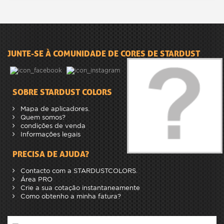
JUNTE-SE À COMUNIDADE DE CORES DE STARDUST
SOBRE STARDUST COLORS
Mapa de aplicadores.
Quem somos?
condições de venda
Informações legais
PRECISA DE AJUDA?
Contacto com a STARDUSTCOLORS.
Área PRO
Crie a sua cotação instantaneamente
Como obtenho a minha fatura?