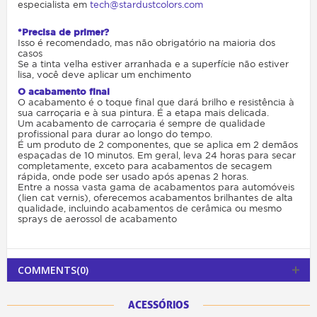
especialista em
tech@stardustcolors.com
*Precisa de primer?
Isso é recomendado, mas não obrigatório na maioria dos
casos
Se a tinta velha estiver arranhada e a superfície não estiver
lisa, você deve aplicar um enchimento
O acabamento final
O acabamento é o toque final que dará brilho e resistência à
sua carroçaria e à sua pintura. É a etapa mais delicada.
Um acabamento de carroçaria é sempre de qualidade
profissional para durar ao longo do tempo.
É um produto de 2 componentes, que se aplica em 2 demãos
espaçadas de 10 minutos. Em geral, leva 24 horas para secar
completamente, exceto para acabamentos de secagem
rápida, onde pode ser usado após apenas 2 horas.
Entre a nossa vasta gama de acabamentos para automóveis
(lien cat vernis), oferecemos acabamentos brilhantes de alta
qualidade, incluindo acabamentos de cerâmica ou mesmo
sprays de aerossol de acabamento
COMMENTS(0)
ACESSÓRIOS