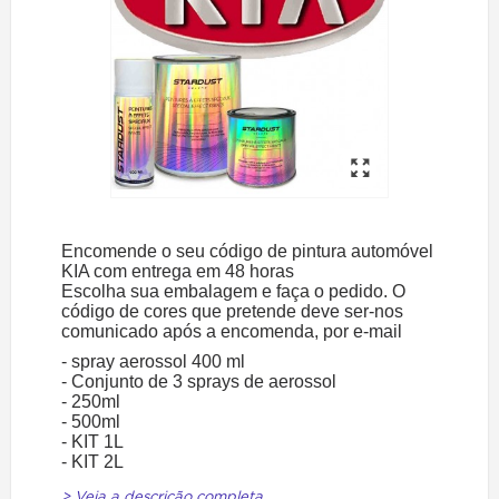
Encomende o seu código de pintura automóvel
KIA com entrega em 48 horas
Escolha sua embalagem e faça o pedido. O
código de cores que pretende deve ser-nos
comunicado após a encomenda, por e-mail
- spray aerossol 400 ml
- Conjunto de 3 sprays de aerossol
- 250ml
- 500ml
- KIT 1L
- KIT 2L
> Veja a descrição completa