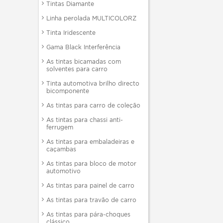
Tintas Diamante
Linha perolada MULTICOLORZ
Tinta Iridescente
Gama Black Interferência
As tintas bicamadas com
solventes para carro
Tinta automotiva brilho directo
bicomponente
As tintas para carro de coleção
As tintas para chassi anti-
ferrugem
As tintas para embaladeiras e
caçambas
As tintas para bloco de motor
automotivo
As tintas para painel de carro
As tintas para travão de carro
As tintas para pára-choques
clássico