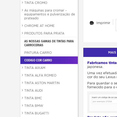
TINTA CROMO
As máquinas para cromar –
equipamentos e pulverização de
prateado
Imprimir
CHROME AT HOME
PRODUTOS PARA PRATA
AS NOSSAS GAMAS DE TINTAS PARA
CARROCERIAS
MAIS
PINTURA CARRO
CODIGO COR CARRO
Fabricamos tinta
japonesa.
TINTA AIXAM
Uma vez efetuada
TINTA ALFA ROMEO
cor do seu Lexus 
TINTA ASTON MARTIN
Para guardar o se
fornecido para o e
TINTA AUDI
TINTA BMC
TINTA BMW
TINTA BUGATTI