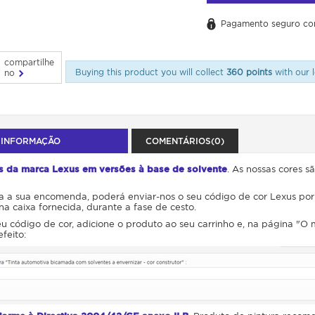
Pagamento seguro co
compartilhe
Buying this product you will collect
360 points
with our l
no
 INFORMAÇÃO
COMENTÁRIOS(0)
s da marca Lexus em versões à base de solvente
. As nossas cores s
 a sua encomenda, poderá enviar-nos o seu código de cor Lexus por
na caixa fornecida, durante a fase de cesto.
u código de cor, adicione o produto ao seu carrinho e, na página "O
feito: