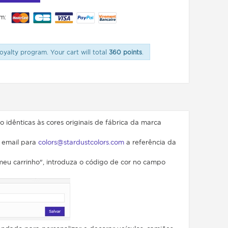
m:
oyalty program. Your cart will total
360 points
.
ão idênticas às cores originais de fábrica da marca
 email para
colors@stardustcolors.com
a referência da
 meu carrinho", introduza o código de cor no campo