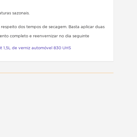
turas sazonais.
o respeito dos tempos de secagem. Basta aplicar duas
mento completo e reenvernizar no dia seguinte
it 1,5L de verniz automóvel 830 UHS