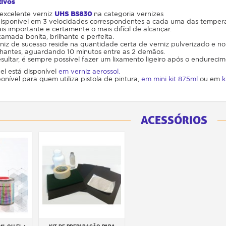
tivos
excelente verniz
UHS BS830
na categoria vernizes
 disponível em 3 velocidades correspondentes a cada uma das tempera
is importante e certamente o mais difícil de alcançar.
mada bonita, brilhante e perfeita.
iz de sucesso reside na quantidade certa de verniz pulverizado e n
lhantes, aguardando 10 minutos entre as 2 demãos.
esultar, é sempre possível fazer um lixamento ligeiro após o endureci
el está disponível
em verniz aerossol.
nível para quem utiliza pistola de pintura,
em mini kit 875ml
ou em
k
ACESSÓRIOS