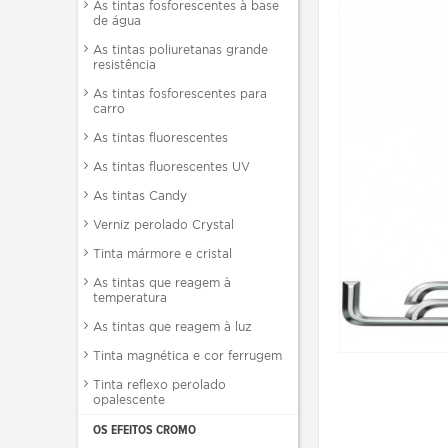
As tintas fosforescentes à base
de água
As tintas poliuretanas grande
resistência
As tintas fosforescentes para
carro
As tintas fluorescentes
As tintas fluorescentes UV
As tintas Candy
Verniz perolado Crystal
Tinta mármore e cristal
As tintas que reagem à
temperatura
As tintas que reagem à luz
Tinta magnética e cor ferrugem
Tinta reflexo perolado
opalescente
OS EFEITOS CROMO