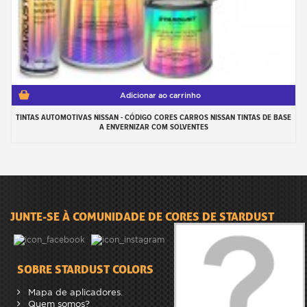
Adicionar ao carrinho
TINTAS AUTOMOTIVAS NISSAN - CÓDIGO CORES CARROS NISSAN TINTAS DE BASE
A ENVERNIZAR COM SOLVENTES
JUNTE-SE À COMUNIDADE DE CORES DE STARDUST
SOBRE STARDUST COLORS
Mapa de aplicadores.
Quem somos?