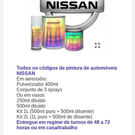
Todos os códigos de pintura de automóveis
NISSAN
Em aerossóis:
Pulverizador 400ml
Conjunto de 3 sprays
Ou em vasos
250ml diluído
500ml diluído
Kit 1L (500ml puro + 500ml diluente)
Kit 2L (1L puro + 500ml de diluente)
Entregue em regime de turnos de 48 a 72
horas ou em casa/trabalho