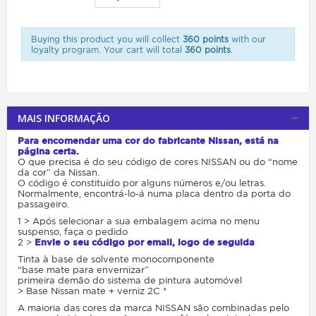
Buying this product you will collect
360 points
with our
loyalty program. Your cart will total
360 points
.
MAIS INFORMAÇÃO
Para encomendar uma cor do fabricante Nissan, está na
página certa.
O que precisa é do seu código de cores NISSAN ou do “nome
da cor” da Nissan.
O código é constituído por alguns números e/ou letras.
Normalmente, encontrá-lo-á numa placa dentro da porta do
passageiro.
1 > Após selecionar a sua embalagem acima no menu
suspenso, faça o pedido
2 >
Envie o seu código por email, logo de seguida
Tinta à base de solvente monocomponente
“base mate para envernizar”
primeira demão do sistema de pintura automóvel
> Base Nissan mate + verniz 2C *
A maioria das cores da marca NISSAN são combinadas pelo