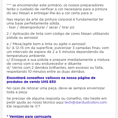
*** se encomendar este primário, os nossos preparadores
terão o cuidado de verificar a cor necessária para a pintura
do seu Nissan e entregar-lhe-ão a cor certa para si
Nas regras da arte da pintura corporal é fundamental ter
uma base perfeitamente sólida.
- lixar / desengordurar / secar / tirar pó
2 / Aplicação de tinta com código de cores Nissan utilizando
pistola ou aerossol
a / Mexa/agite bem a tinta ou agite o aerossol
b/ A 12-15 cm da superfície, pulverizar 3 camadas finas, com
um intervalo de espera de 2 a 5 minutos dependendo da
temperatura ambiente.
c/ Enxague a sua pistola e prepare imediatamente a mistura
de verniz com o seu endurecedor e diluente
d/ Verniz com 2 demãos brilhantes, sem excesso ou falta,
respeitando 10 minutos entre as duas demãos.
Encontrará conselhos valiosos na nossa página de
produtos de verniz UHS 830
No caso de retocar uma peça, deve-se sempre envernizar
toda a peça.
Se precisar de alguma resposta ou conselho, não hesite em
pedir ajuda ao nosso técnico aqui
tech@stardustcolors.com
.
Ele responde-te 7/7
* Vernizes para carroçaria