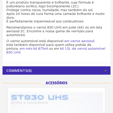
É um produto transparente e brilhante, cuja fórmula é
poliuretano acrílico, logo bicomponente (2C)
Protege contra riscos, humidade, mas também do sol.
Após 24 horas de cura forma uma camada brilhante e muito
dura.
É perfeitamente impermeável aos combustíveis
Recomendamos o verniz 830 UHS em pote (kit) ou em lata
aerossol 2C. Encontre a nossa gama de vernizes para
automóveis
O verniz automóvel está disponível
em verniz aerossol.
está também disponível para quem utiliza pistola de
pintura,
em mini kit 875ml
ou em
kit 1,5L de verniz automóvel
830 UHS
COMMENTS(0)
ACESSÓRIOS