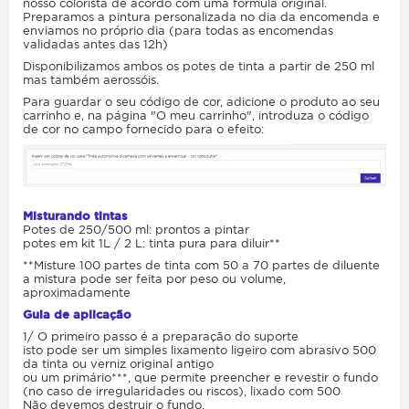
nosso colorista de acordo com uma fórmula original.
Preparamos a pintura personalizada no dia da encomenda e
enviamos no próprio dia (para todas as encomendas
validadas antes das 12h)
Disponibilizamos ambos os potes de tinta a partir de 250 ml
mas também aerossóis.
Para guardar o seu código de cor, adicione o produto ao seu
carrinho e, na página "O meu carrinho", introduza o código
de cor no campo fornecido para o efeito:
Misturando tintas
Potes de 250/500 ml: prontos a pintar
potes em kit 1L / 2 L: tinta pura para diluir**
**Misture 100 partes de tinta com 50 a 70 partes de diluente
a mistura pode ser feita por peso ou volume,
aproximadamente
Guia de aplicação
1/ O primeiro passo é a preparação do suporte
isto pode ser um simples lixamento ligeiro com abrasivo 500
da tinta ou verniz original antigo
ou um primário***, que permite preencher e revestir o fundo
(no caso de irregularidades ou riscos), lixado com 500
Não devemos destruir o fundo.