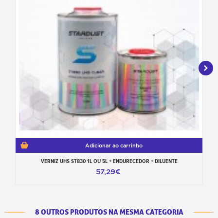
Adicionar ao carrinho
VERNIZ UHS ST830 1L OU 5L + ENDURECEDOR + DILUENTE
57,29€
8 OUTROS PRODUTOS NA MESMA CATEGORIA