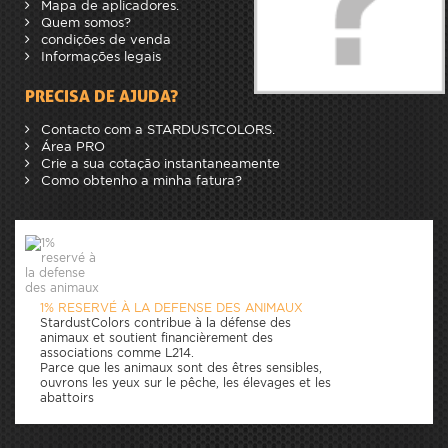
Mapa de aplicadores.
Quem somos?
condições de venda
Informações legais
PRECISA DE AJUDA?
Contacto com a STARDUSTCOLORS.
Área PRO
Crie a sua cotação instantaneamente
Como obtenho a minha fatura?
1% RESERVÉ À LA DEFENSE DES ANIMAUX
StardustColors contribue à la défense des
animaux et soutient financièrement des
associations comme L214.
Parce que les animaux sont des êtres sensibles,
ouvrons les yeux sur le pêche, les élevages et les
abattoirs