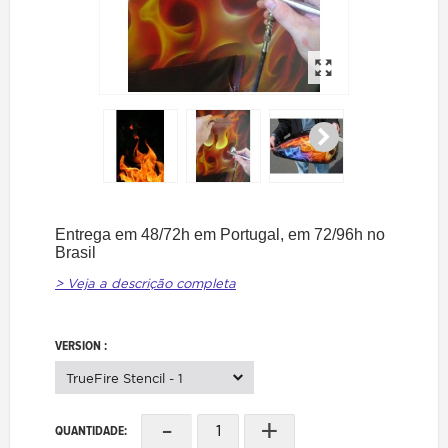
Entrega em 48/72h em Portugal, em 72/96h no
Brasil
> Veja a descrição completa
VERSION :
TrueFire Stencil - 1
-
+
QUANTIDADE: