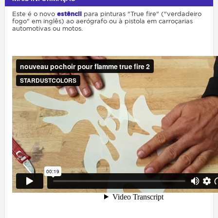
Este é o novo
estêncil
para pinturas "True fire" ("verdadeiro
fogo" em inglês) ao aerógrafo ou à pistola em carroçarias
automotivas ou motos.