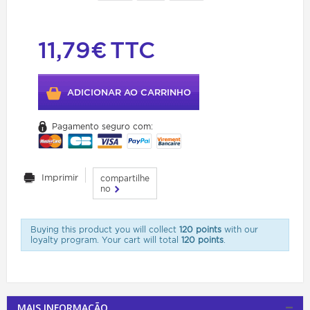
11,79€
TTC
ADICIONAR AO CARRINHO
Pagamento seguro com:
Imprimir
compartilhe
no
Buying this product you will collect
120 points
with our
loyalty program. Your cart will total
120 points
.
MAIS INFORMAÇÃO