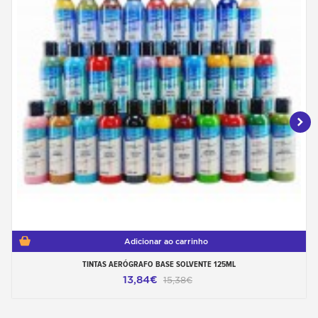
Adicionar ao carrinho
TINTAS AERÓGRAFO BASE SOLVENTE 125ML
13,84€
15,38€