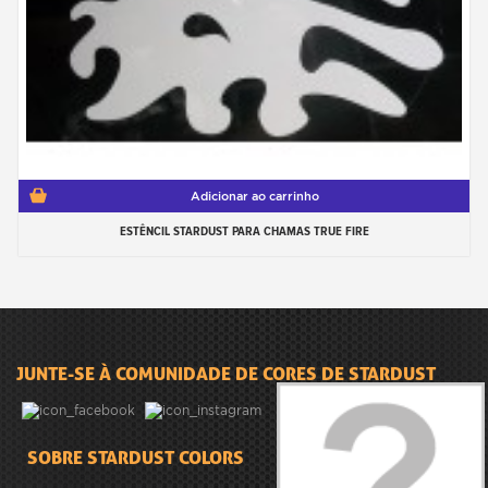
Adicionar ao carrinho
ESTÊNCIL STARDUST PARA CHAMAS TRUE FIRE
JUNTE-SE À COMUNIDADE DE CORES DE STARDUST
SOBRE STARDUST COLORS