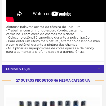
Algumas palavras acerca da técnica do True Fire:
- Trabalhar com um fundo escuro (preto, castanho,
vermelho..) com cores de chamas mais claras
- Colocar o estêncil à superfície durante a pulverização
- Para obter um efeito mais natural, alternar o desenho à mão
e com o estêncil durante a pintura das chamas
- Multiplicar as superposições de cores opacas e de candy
para a aumentar a profundidade e a tranpsarência.
COMMENTS(0)
27 OUTROS PRODUTOS NA MESMA CATEGORIA