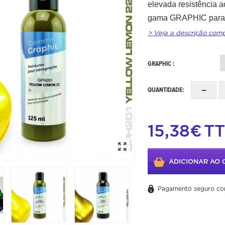
elevada resistência 
gama GRAPHIC para 
> Veja a descrição com
GRAPHIC :
-
QUANTIDADE:
15,38€
T
ADICIONAR AO 
Pagamento seguro co