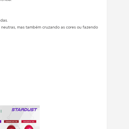
ndas.
res neutras, mas também cruzando as cores ou fazendo