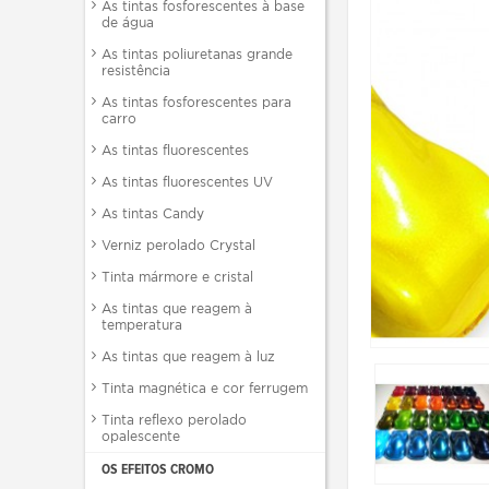
As tintas fosforescentes à base
de água
As tintas poliuretanas grande
resistência
As tintas fosforescentes para
carro
As tintas fluorescentes
As tintas fluorescentes UV
As tintas Candy
Verniz perolado Crystal
Tinta mármore e cristal
As tintas que reagem à
temperatura
As tintas que reagem à luz
Tinta magnética e cor ferrugem
Tinta reflexo perolado
opalescente
OS EFEITOS CROMO