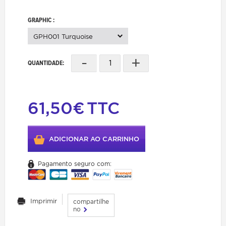
GRAPHIC :
GPH001 Turquoise
-
+
QUANTIDADE:
61,50€
TTC
ADICIONAR AO CARRINHO
Pagamento seguro com:
Imprimir
compartilhe
no