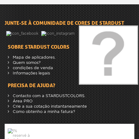
JUNTE-SE À COMUNIDADE DE CORES DE STARDUST
SOBRE STARDUST COLORS
Mapa de aplicadores.
Quem somos?
condições de venda
Informações legais
PRECISA DE AJUDA?
Contacto com a STARDUSTCOLORS.
Área PRO
Crie a sua cotação instantaneamente
Como obtenho a minha fatura?