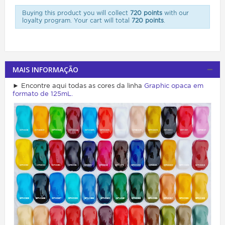
Buying this product you will collect
720 points
with our
loyalty program. Your cart will total
720 points
.
MAIS INFORMAÇÃO
► Encontre aqui todas as cores da linha
Graphic opaca em
formato de 125mL.