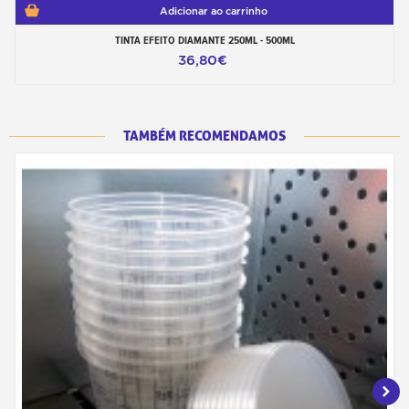
Adicionar ao carrinho
TINTA EFEITO DIAMANTE 250ML - 500ML
36,80€
TAMBÉM RECOMENDAMOS