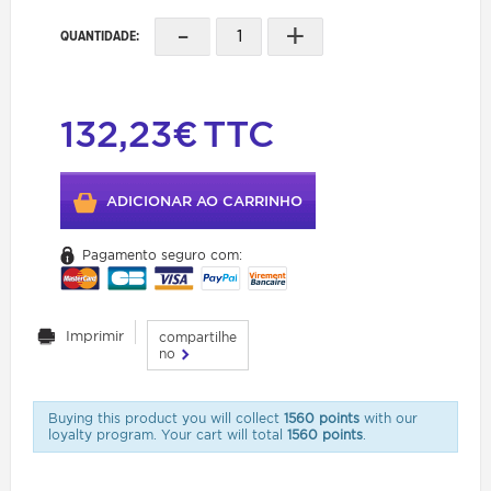
-
+
QUANTIDADE:
132,23€
TTC
ADICIONAR AO CARRINHO
Pagamento seguro com:
Imprimir
compartilhe
no
Buying this product you will collect
1560 points
with our
loyalty program. Your cart will total
1560 points
.