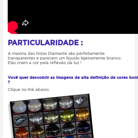
PARTICULARIDADE :
A maioria das tintas Diamante são perfeitamente
transparentes e parecem um líquido ligeiramente branco.
Elas criam a cor pela reflexão da luz !
Você quer descobrir as imagens de alta definição de cores bon
?
Clique no link abaixo.