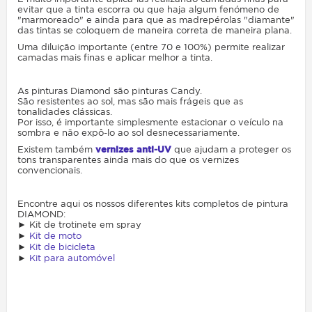
evitar que a tinta escorra ou que haja algum fenómeno de
"marmoreado" e ainda para que as madrepérolas "diamante"
das tintas se coloquem de maneira correta de maneira plana.
Uma diluição importante (entre 70 e 100%) permite realizar
camadas mais finas e aplicar melhor a tinta.
As pinturas Diamond são pinturas Candy.
São resistentes ao sol, mas são mais frágeis que as
tonalidades clássicas.
Por isso, é importante simplesmente estacionar o veículo na
sombra e não expô-lo ao sol desnecessariamente.
Existem também
vernizes anti-UV
que ajudam a proteger os
tons transparentes ainda mais do que os vernizes
convencionais.
Encontre aqui os nossos diferentes kits completos de pintura
DIAMOND:
► Kit de trotinete em spray
►
Kit de moto
►
Kit de bicicleta
►
Kit para automóvel