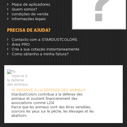
Mapa de aplicadores.
Quem somos?
condições de venda
Informações legais
PRECISA DE AJUDA?
Contacto com a STARDUSTCOLORS.
Área PRO
Crie a sua cotação instantaneamente
Como obtenho a minha fatura?
1% RESERVÉ À LA DEFENSE DES ANIMAUX
StardustColors contribue à la défense des
animaux et soutient financièrement des
associations comme L214.
Parce que les animaux sont des êtres sensibles,
ouvrons les yeux sur le pêche, les élevages et les
abattoirs