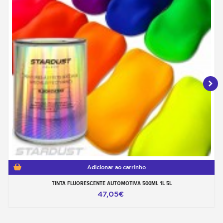
Adicionar ao carrinho
TINTA FLUORESCENTE AUTOMOTIVA 500ML 1L 5L
47,05€