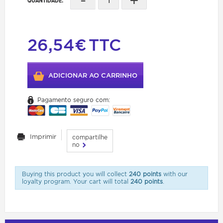
QUANTIDADE:
26,54€
TTC
ADICIONAR AO CARRINHO
Pagamento seguro com:
Imprimir
compartilhe
no
Buying this product you will collect
240 points
with our
loyalty program. Your cart will total
240 points
.