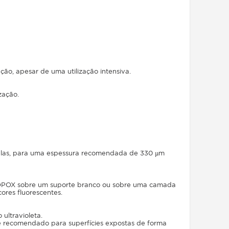
o, apesar de uma utilização intensiva.
zação.
elas, para uma espessura recomendada de 330 µm
LUOPOX sobre um suporte branco ou sobre uma camada
ores fluorescentes.
ultravioleta.
 é recomendado para superfícies expostas de forma