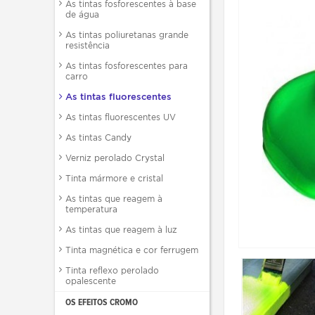
As tintas fosforescentes à base
de água
As tintas poliuretanas grande
resistência
As tintas fosforescentes para
carro
As tintas fluorescentes
As tintas fluorescentes UV
As tintas Candy
Verniz perolado Crystal
Tinta mármore e cristal
As tintas que reagem à
temperatura
As tintas que reagem à luz
Tinta magnética e cor ferrugem
Tinta reflexo perolado
opalescente
OS EFEITOS CROMO