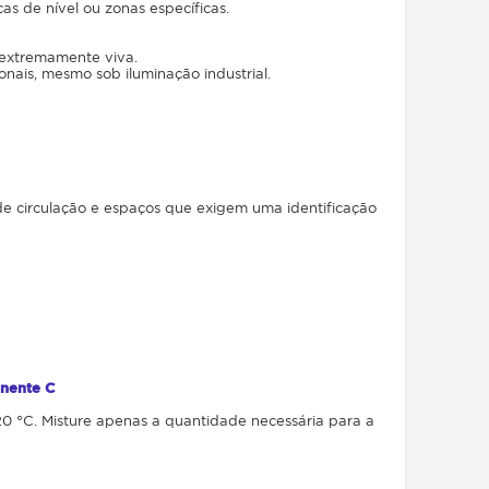
s de nível ou zonas específicas.
 extremamente viva.
onais, mesmo sob iluminação industrial.
 de circulação e espaços que exigem uma identificação
onente C
20 °C. Misture apenas a quantidade necessária para a