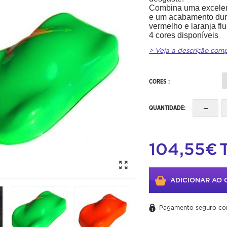
Combina uma excelent
e um acabamento dura
vermelho e laranja fl
4 cores disponíveis
> Veja a descrição com
CORES :
-
QUANTIDADE:
104,55€
ADICIONAR AO 
Pagamento seguro co