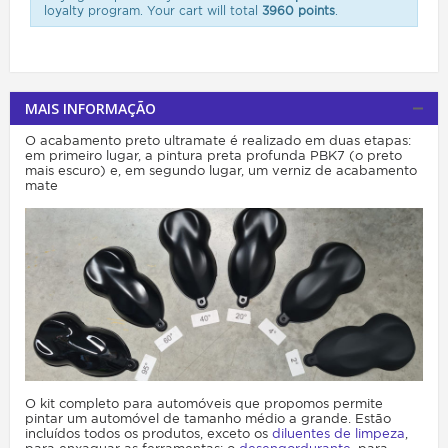
loyalty program. Your cart will total
3960 points
.
MAIS INFORMAÇÃO
O acabamento preto ultramate é realizado em duas etapas:
em primeiro lugar, a pintura preta profunda PBK7 (o preto
mais escuro) e, em segundo lugar, um verniz de acabamento
mate
O kit completo para automóveis que propomos permite
pintar um automóvel de tamanho médio a grande. Estão
incluídos todos os produtos, exceto os
diluentes de limpeza
,