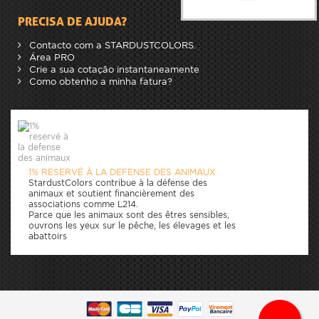
PRECISA DE AJUDA?
Contacto com a STARDUSTCOLORS.
Área PRO
Crie a sua cotação instantaneamente
Como obtenho a minha fatura?
1% RESERVÉ À LA DEFENSE DES ANIMAUX
StardustColors contribue à la défense des
animaux et soutient financièrement des
associations comme L214.
Parce que les animaux sont des êtres sensibles,
ouvrons les yeux sur le pêche, les élevages et les
abattoirs