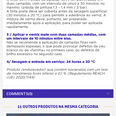
duas camadas, com um intervalo de cinco a 30 minutos, no
máximo. (pistola de pintura 1,3 – 1,4 mm / 3 bar)
A tinta preta deve ser coberta antes da secagem superficial
(30 minutos a 20 °C) para permitir a aderência ao verniz. A
mistura de verniz deve, portanto, ser preparada
imediatamente após a aplicação, para poder ser aplicada
rapidamente.
3 / Aplicar o verniz mate com duas camadas médias, com
um intervalo de 10 minutos entre elas.
Não se recomenda a aplicação de camadas finas nem
demasiado espessas, o que pode provocar defeitos de véu
branco ou de «farinha» no primeiro caso, ou defeitos de
brilho excessivo no segundo caso.
4/ Secagem e entrada em serviço: 24 horas a 20 °C
Produto (endurecedor) que contém isocianatos com um teor
de monómeros livres inferior a 0,1 %. (Regulamento REACH
(UE) 2020/1149)
COMMENTS(0)
11 OUTROS PRODUTOS NA MESMA CATEGORIA