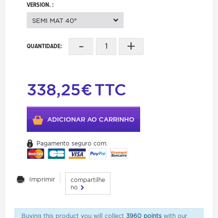
VERSION. :
SEMI MAT 40°
-
+
QUANTIDADE:
338,25€
TTC
ADICIONAR AO CARRINHO
Pagamento seguro com:
Imprimir
compartilhe
no
Buying this product you will collect
3960 points
with our