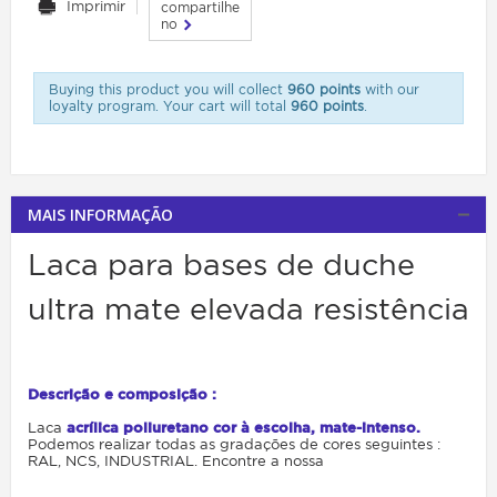
Imprimir
compartilhe
no
Buying this product you will collect
960 points
with our
loyalty program. Your cart will total
960 points
.
MAIS INFORMAÇÃO
Laca para bases de duche
ultra mate elevada resistência
Descrição e composição :
Laca
acrílica poliuretano cor à escolha, mate-intenso.
Podemos realizar todas as gradações de cores seguintes :
RAL, NCS, INDUSTRIAL. Encontre a nossa