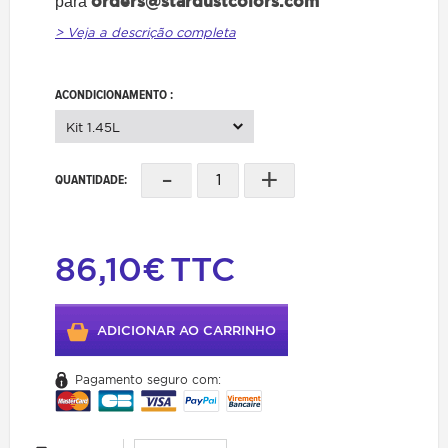
orders@stardustcolors.com
para
> Veja a descrição completa
ACONDICIONAMENTO :
Kit 1.45L
-
+
QUANTIDADE:
86,10€
TTC
ADICIONAR AO CARRINHO
Pagamento seguro com: