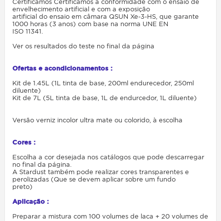
Certificamos Certificamos a conformidade com o ensaio de
envelhecimento artificial e com a exposição
artificial do ensaio em câmara QSUN Xe-3-HS, que garante
1000 horas (3 anos) com base na norma UNE EN
ISO 11341.
Ver os resultados do teste no final da página
Ofertas e acondicionamentos :
Kit de 1.45L (1L tinta de base, 200ml endurecedor, 250ml
diluente)
Kit de 7L (5L tinta de base, 1L de endurcedor, 1L diluente)
Versão verniz incolor ultra mate ou colorido, à escolha
Cores :
Escolha a cor desejada nos catálogos que pode descarregar
no final da página.
A Stardust também pode realizar cores transparentes e
perolizadas (Que se devem aplicar sobre um fundo
preto)
Aplicação :
Preparar a mistura com 100 volumes de laca + 20 volumes de