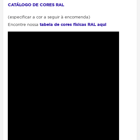
CATÁLOGO DE CORES RAL
(especificar a cor a seguir à encomenda)
Encontre nossa
tabela de cores físicas RAL aqui