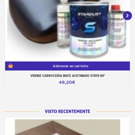
Adicionar ao carrinho
VERNIZ CARROCERIA MATE ACETINADO ST819 60°
49,20€
VISTO RECENTEMENTE