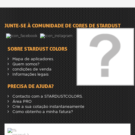
JUNTE-SE À COMUNIDADE DE CORES DE STARDUST
SOBRE STARDUST COLORS
Mapa de aplicadores.
Quem somos?
condições de venda
Informações legais
PRECISA DE AJUDA?
Contacto com a STARDUSTCOLORS.
Área PRO
Crie a sua cotação instantaneamente
Como obtenho a minha fatura?