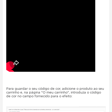
Para guardar o seu código de cor, adicione o produto ao seu
carrinho e, na página "O meu carrinho", introduza o código
de cor no campo fornecido para o efeito: