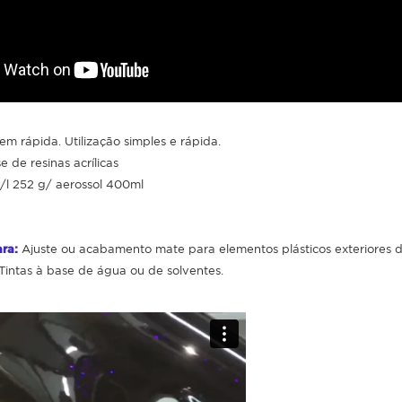
m rápida. Utilização simples e rápida.
 de resinas acrílicas
/l 252 g/ aerossol 400ml
ra:
Ajuste ou acabamento mate para elementos plásticos exteriores d
Tintas à base de água ou de solventes.