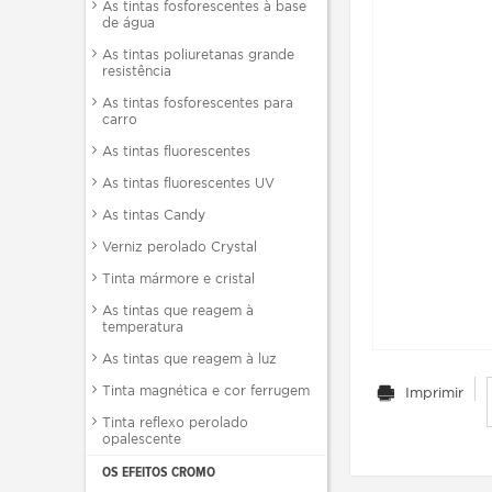
As tintas fosforescentes à base
de água
As tintas poliuretanas grande
resistência
As tintas fosforescentes para
carro
As tintas fluorescentes
As tintas fluorescentes UV
As tintas Candy
Verniz perolado Crystal
Tinta mármore e cristal
As tintas que reagem à
temperatura
As tintas que reagem à luz
Tinta magnética e cor ferrugem
Imprimir
Tinta reflexo perolado
opalescente
OS EFEITOS CROMO