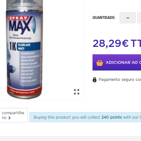
-
QUANTIDADE:
28,29€
T
ADICIONAR AO 
Pagamento seguro co
compartilhe
Buying this product you will collect
240 points
with our l
no