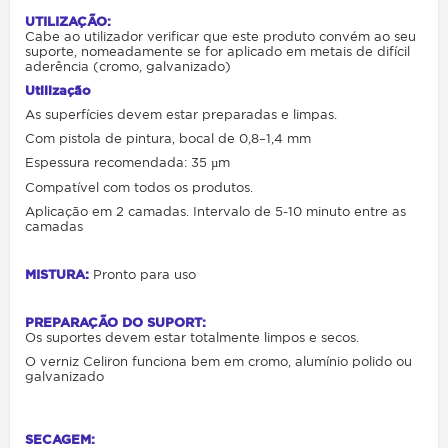
UTILIZAÇÃO:
Cabe ao utilizador verificar que este produto convém ao seu
suporte, nomeadamente se for aplicado em metais de difícil
aderência (cromo, galvanizado)
Utilização
As superfícies devem estar preparadas e limpas.
Com pistola de pintura, bocal de 0,8–1,4 mm
Espessura recomendada: 35 µm
Compatível com todos os produtos.
Aplicação em 2 camadas. Intervalo de 5-10 minuto entre as
camadas
MISTURA:
Pronto para uso
PREPARAÇÃO DO SUPORT:
Os suportes devem estar totalmente limpos e secos.
O verniz Celiron funciona bem em cromo, alumínio polido ou
galvanizado
SECAGEM: