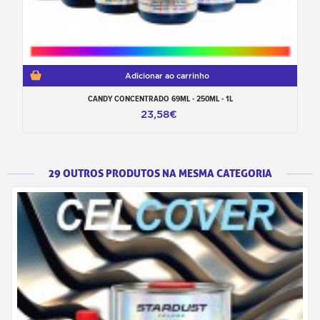
Adicionar ao carrinho
CANDY CONCENTRADO 69ML - 250ML - 1L
23,58€
29 OUTROS PRODUTOS NA MESMA CATEGORIA