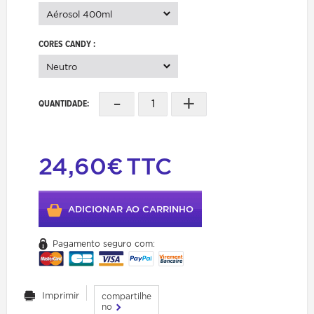
Aérosol 400ml
CORES CANDY :
Neutro
-
+
QUANTIDADE:
24,60€
TTC
ADICIONAR AO CARRINHO
Pagamento seguro com:
Imprimir
compartilhe
no