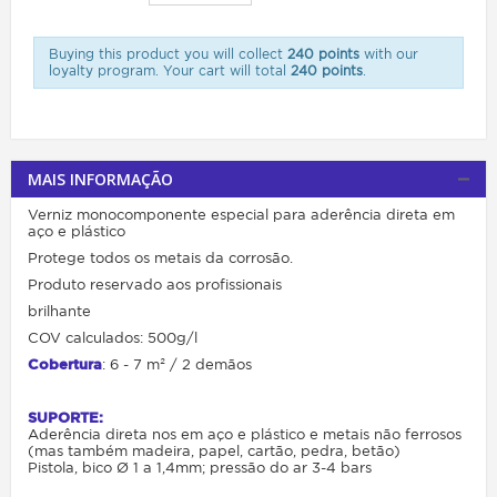
Buying this product you will collect
240 points
with our
loyalty program. Your cart will total
240 points
.
MAIS INFORMAÇÃO
Verniz monocomponente especial para aderência direta em
aço e plástico
Protege todos os metais da corrosão.
Produto reservado aos profissionais
brilhante
COV calculados: 500g/l
Cobertura
: 6 - 7 m² / 2 demãos
SUPORTE:
Aderência direta nos em aço e plástico e metais não ferrosos
(mas também madeira, papel, cartão, pedra, betão)
Pistola, bico Ø 1 a 1,4mm; pressão do ar 3-4 bars