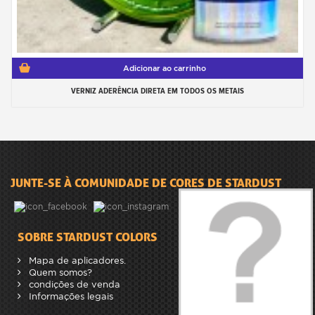
Adicionar ao carrinho
VERNIZ ADERÊNCIA DIRETA EM TODOS OS METAIS
JUNTE-SE À COMUNIDADE DE CORES DE STARDUST
SOBRE STARDUST COLORS
Mapa de aplicadores.
Quem somos?
condições de venda
Informações legais