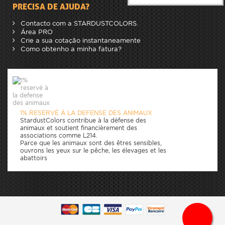
PRECISA DE AJUDA?
Contacto com a STARDUSTCOLORS.
Área PRO
Crie a sua cotação instantaneamente
Como obtenho a minha fatura?
1% RESERVÉ À LA DEFENSE DES ANIMAUX
StardustColors contribue à la défense des
animaux et soutient financièrement des
associations comme L214.
Parce que les animaux sont des êtres sensibles,
ouvrons les yeux sur le pêche, les élevages et les
abattoirs