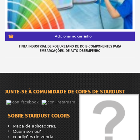
Adicionar ao carrinho
TINTA INDUSTRIAL DE POLIURETANO DE DOIS COMPONENTES PARA
EMBARCAÇÕES, DE ALTO DESEMPENHO
JUNTE-SE À COMUNIDADE DE CORES DE STARDUST
SOBRE STARDUST COLORS
Mapa de aplicadores.
Quem somos?
condições de venda