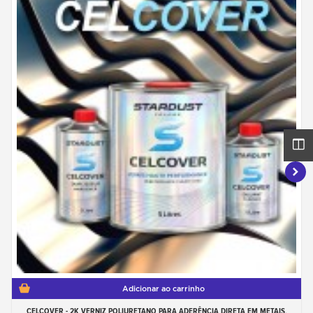
Adicionar ao carrinho
CELCOVER - 2K VERNIZ POLIURETANO PARA ADERÊNCIA DIRETA EM METAIS.