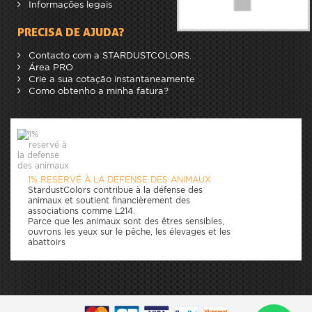
Informações legais
PRECISA DE AJUDA?
Contacto com a STARDUSTCOLORS.
Área PRO
Crie a sua cotação instantaneamente
Como obtenho a minha fatura?
1% RESERVÉ À LA DEFENSE DES ANIMAUX
StardustColors contribue à la défense des
animaux et soutient financièrement des
associations comme L214.
Parce que les animaux sont des êtres sensibles,
ouvrons les yeux sur le pêche, les élevages et les
abattoirs