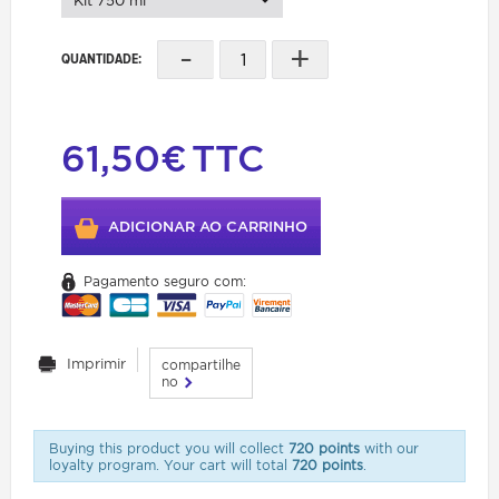
Kit 750 ml
-
+
QUANTIDADE:
61,50€
TTC
ADICIONAR AO CARRINHO
Pagamento seguro com:
Imprimir
compartilhe
no
Buying this product you will collect
720 points
with our
loyalty program. Your cart will total
720 points
.