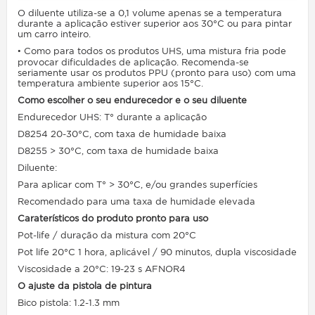
O diluente utiliza-se a 0,1 volume apenas se a temperatura
durante a aplicação estiver superior aos 30°C ou para pintar
um carro inteiro.
• Como para todos os produtos UHS, uma mistura fria pode
provocar dificuldades de aplicação. Recomenda-se
seriamente usar os produtos PPU (pronto para uso) com uma
temperatura ambiente superior aos 15°C.
Como escolher o seu endurecedor e o seu diluente
Endurecedor UHS: T° durante a aplicação
D8254 20-30°C, com taxa de humidade baixa
D8255 > 30°C, com taxa de humidade baixa
Diluente:
Para aplicar com T° > 30°C, e/ou grandes superfícies
Recomendado para uma taxa de humidade elevada
Caraterísticos do produto pronto para uso
Pot-life / duração da mistura com 20°C
Pot life 20°C 1 hora, aplicável / 90 minutos, dupla viscosidade
Viscosidade a 20°C: 19-23 s AFNOR4
O ajuste da pistola de pintura
Bico pistola: 1.2-1.3 mm