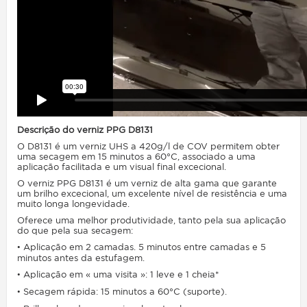
Descrição do verniz PPG D8131
O D8131 é um verniz UHS a 420g/l de COV permitem obter
uma secagem em 15 minutos a 60°C, associado a uma
aplicação facilitada e um visual final excecional.
O verniz PPG D8131 é um verniz de alta gama que garante
um brilho excecional, um excelente nível de resistência e uma
muito longa longevidade.
Oferece uma melhor produtividade, tanto pela sua aplicação
do que pela sua secagem:
• Aplicação em 2 camadas. 5 minutos entre camadas e 5
minutos antes da estufagem.
• Aplicação em « uma visita »: 1 leve e 1 cheia*
• Secagem rápida: 15 minutos a 60°C (suporte).