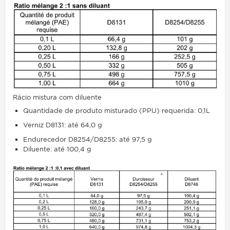
Rácio mistura com diluente
Quantidade de produto misturado (PPU) requerida: 0,1L
Verniz D8131: até 64,0 g
Endurecedor D8254/D8255: até 97,5 g
Diluente
: até 100,4 g