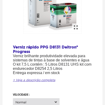
Verniz rápido PPG D8131 Deltron®
Progress
Verniz brilhante produtividade elevada para
sistemas de tintas à base de solventes e água
O kit 7,5 L contém :
5 Litros D8131 UHS kit com
endurecedor D8254 2,5 Litros
Entrega expressa / em stock
> Veja a descrição completa
VELOCIDADE :
Normal