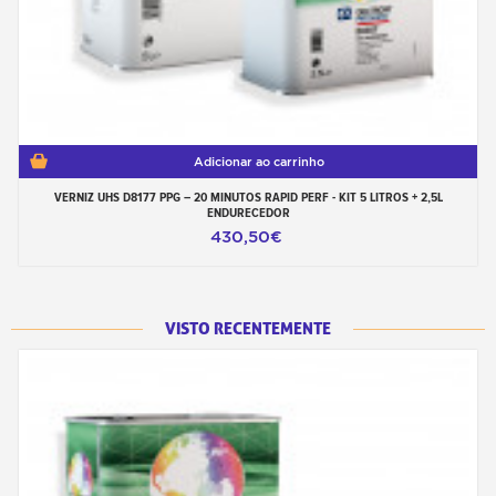
Adicionar ao carrinho
VERNIZ UHS D8177 PPG – 20 MINUTOS RAPID PERF - KIT 5 LITROS + 2,5L
ENDURECEDOR
430,50€
VISTO RECENTEMENTE