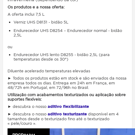
Os produtos e a nossa oferta:
A oferta inclui 7,5 L
Verniz UHS D8131 - bidão 5L
Endurecedor UHS D8254 – Endurecedor normal - bidão
2,5L
ou
Endurecedor UHS lento D8255 - bidão 2,5L (para
temperaturas desde os 30°)
Diluente acelerado temperaturas elevadas
► Todos os produtos estão em stock e são enviados da nossa
empresa todos os dias. Entrega em 24h em França, em
48/72h em Portugal, em 72/96h no Brasil.
Utilização com acabamentos texturizados ou aplicação sobre
suportes flexíveis:
► descubra o nosso
aditivo flexibilizante
► descubra o nosso
aditivo texturizante
disponível em 4
tamanhos desde o texturizado fino até o texturizado
« pele/couro ».