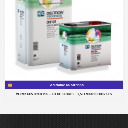
Adicionar ao carrinho
VERNIZ UHS D8131 PPG – KIT DE 5 LITROS + 2,5L ENDURECEDOR UHS