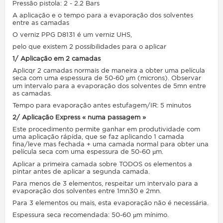
Pressão pistola: 2 - 2.2 Bars
A aplicação e o tempo para a evaporação dos solventes
entre as camadas
O verniz PPG D8131 é um verniz UHS,
pelo que existem 2 possibilidades para o aplicar
1/ Aplicação em 2 camadas
Aplicqr 2 camadas normais de maneira a obter uma película
seca com uma espessura de 50-60 µm (microns). Observar
um intervalo para a evaporação dos solventes de 5mn entre
as camadas.
Tempo para evaporação a
ntes
estufagem
/
IR: 5 minutos
2/ Aplicação Express « numa passagem »
Este procedimento permite ganhar em produtividade com
uma aplicação rápida, que se faz aplicando 1 camada
fina/leve mas fechada + uma camada normal para obter una
película seca com uma espessura de 50-60 µm.
Aplicar a primeira camada sobre TODOS os elementos a
pintar antes de aplicar a segunda camada.
Para menos de 3 elementos, respeitar um intervalo para a
evaporação dos solventes entre 1mn30 e 2mn.
Para 3 elementos ou mais, esta evaporação não é necessária.
Espessura seca recomendada: 50-60 µm mínimo.