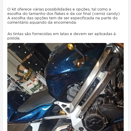
O kit oferece várias possibilidades e opções, tal como a
escolha do tamanho dos flakes e da cor final (verniz candy)
A escolha das opções tem de ser especificada na parte do
comentário aquando da encomenda.
As tintas são fornecidas em latas e devem ser aplicadas à
pistola.