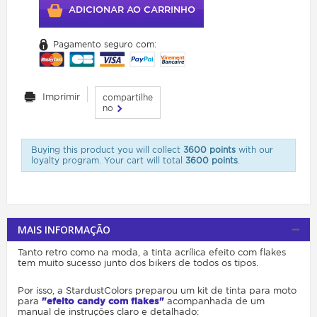
ADICIONAR AO CARRINHO
Pagamento seguro com:
Imprimir
compartilhe
no
Buying this product you will collect
3600 points
with our
loyalty program. Your cart will total
3600 points
.
MAIS INFORMAÇÃO
Tanto retro como na moda, a tinta acrílica efeito com flakes
tem muito sucesso junto dos bikers de todos os tipos.
Por isso, a StardustColors preparou um kit de tinta para moto
para
"efeito candy com flakes"
acompanhada de um
manual de instruções claro e detalhado: